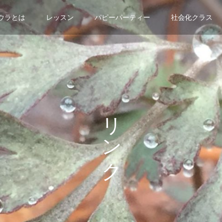
ウラとは
レッスン
パピーパーティー
社会化クラス
リンク