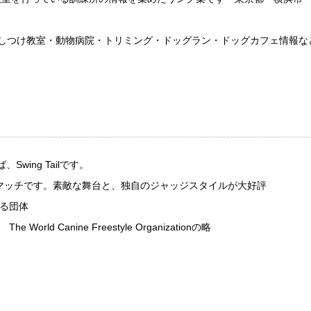
しつけ教室・動物病院・トリミング・ドッグラン・ドッグカフェ情報な
g Tailです。
チです。素敵な舞台と、独自のジャッジスタイルが大好評
団体
ine Freestyle Organizationの略