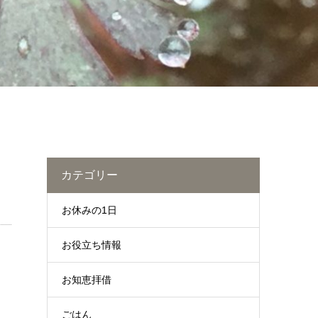
カテゴリー
お休みの1日
お役立ち情報
お知恵拝借
ごはん
。