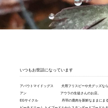
いつもお世話になっています
アバウトマイドッグス
犬用フリスビーや犬グッズならこ
アン
アウラの生徒さんのお店。
EGサイクル
丹羽の鹿肉を新鮮なままにまるごとお
ピーチドリーム
トイプードルからスタンダードプードルま