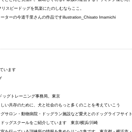
フリスビードッグを気楽にたのしむならここ。
千里さんの作品ですillustration_Chisato Imamichi
ています
ブ
トレーニング事務局。東京
のために、犬と社会のもっと多くのことを考えていこう
・動物病院・ドッグラン施設など愛犬とのドッグライフサイ
ッグスクールをご紹介しています 東京/横浜/川崎
室を行っている訓練所の情報を集めたリンク集です 東京都・横浜市