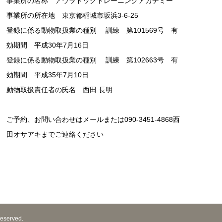
事業所の名称 アウラドッグトレーニングアカデミー
事業所の所在地 東京都稲城市坂浜3-6-25
登録に係る動物取扱業の種別 訓練 第101569号 有
効期間 平成30年7月16日
登録に係る動物取扱業の種別 訓練 第102663号 有
効期間 平成35年7月10日
動物取扱責任者の氏名 西田 長明
ご予約、お問い合わせはメールまたは090-3451-4868西
田オサアキまでご連絡ください
erved.