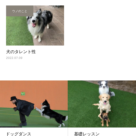
ウノのこと
犬のタレント性
2022.07.09
ドッグダンス
基礎レッスン