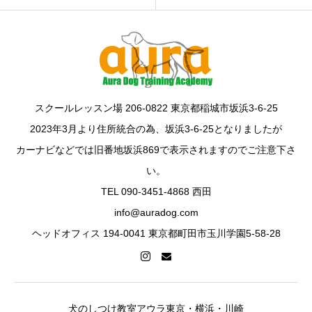
スクールレッスン場 206-0822 東京都稲城市坂浜3-6-25
2023年3月より住所統合の為、坂浜3-6-25となりましたが
カーナビなどでは旧番地坂浜869で表示されますのでご注意下さ
い。
TEL 090-3451-4868 西田
info@auradog.com
ヘッドオフィス 194-0041 東京都町田市玉川学園5-58-28
犬のしつけ教室アウラ東京・横浜・川崎