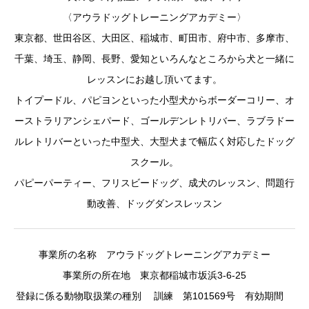
〈アウラドッグトレーニングアカデミー〉
東京都、世田谷区、大田区、稲城市、町田市、府中市、多摩市、
千葉、埼玉、静岡、長野、愛知といろんなところから犬と一緒に
レッスンにお越し頂いてます。
トイプードル、パピヨンといった小型犬からボーダーコリー、オ
ーストラリアンシェパード、ゴールデンレトリバー、ラブラドー
ルレトリバーといった中型犬、大型犬まで幅広く対応したドッグ
スクール。
パピーパーティー、フリスビードッグ、成犬のレッスン、問題行
動改善、ドッグダンスレッスン
事業所の名称 アウラドッグトレーニングアカデミー
事業所の所在地 東京都稲城市坂浜3-6-25
登録に係る動物取扱業の種別 訓練 第101569号 有効期間