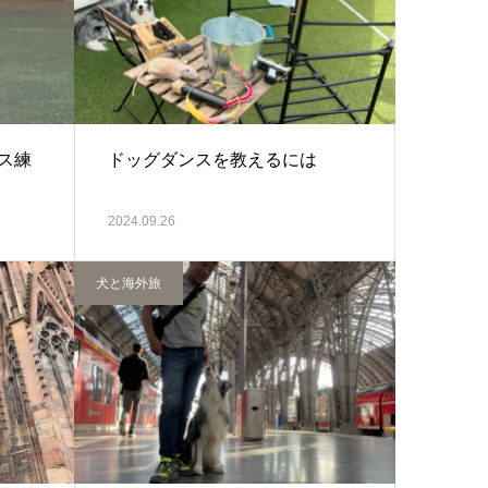
ス練
ドッグダンスを教えるには
2024.09.26
犬と海外旅