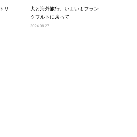
トリ
犬と海外旅行、いよいよフラン
クフルトに戻って
2024.08.27