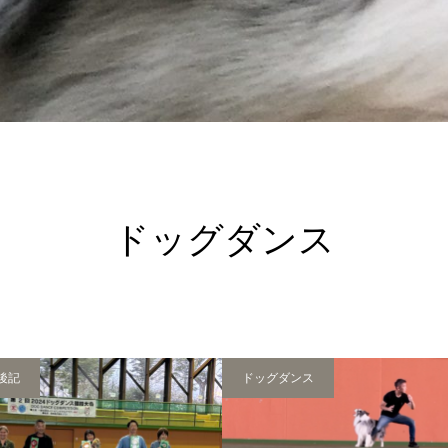
ドッグダンス
後記
ドッグダンス