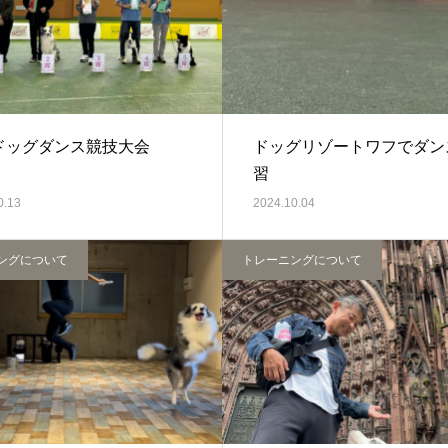
Cドッグダンス競技大会
ドッグリゾートワフでダン
習
0.13
2024.10.04
ングについて
トレーニングについて