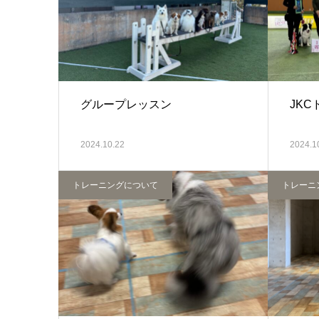
グループレッスン
JK
2024.10.22
2024.1
トレーニングについて
トレーニ