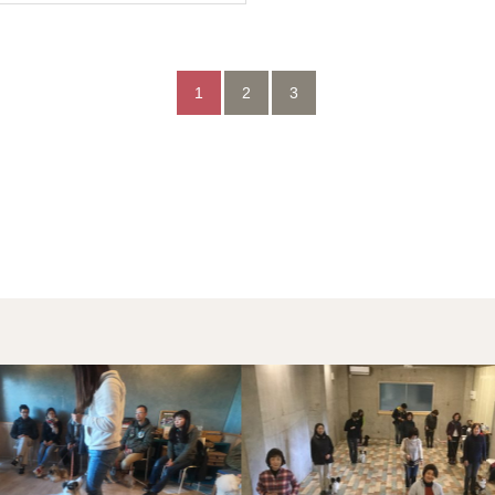
1
2
3