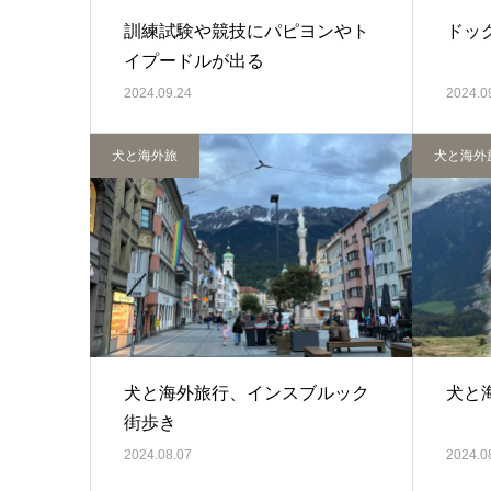
訓練試験や競技にパピヨンやト
ドッ
イプードルが出る
2024.09.24
2024.0
犬と海外旅
犬と海外
犬と海外旅行、インスブルック
犬と
街歩き
2024.08.07
2024.0