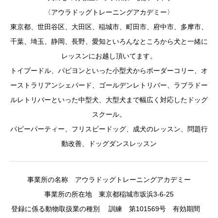
〈アウラドッグトレーニングアカデミー〉
東京都、世田谷区、大田区、稲城市、町田市、府中市、多摩市、
千葉、埼玉、静岡、長野、愛知といろんなところから犬と一緒に
レッスンにお越し頂いてます。
トイプードル、パピヨンといった小型犬からボーダーコリー、オ
ーストラリアンシェパード、ゴールデンレトリバー、ラブラドー
ルレトリバーといった中型犬、大型犬まで幅広く対応したドッグ
スクール。
パピーパーティー、フリスビードッグ、成犬のレッスン、問題行
動改善、ドッグダンスレッスン
事業所の名称 アウラドッグトレーニングアカデミー
事業所の所在地 東京都稲城市坂浜3-6-25
登録に係る動物取扱業の種別 訓練 第101569号 有効期間