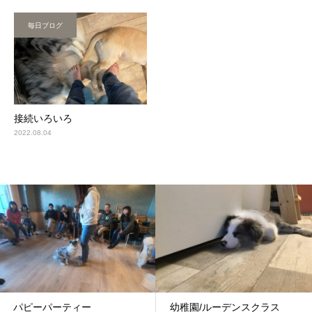
毎日ブログ
接続いろいろ
2022.08.04
パピーパーティー
幼稚園/ルーデンスクラス