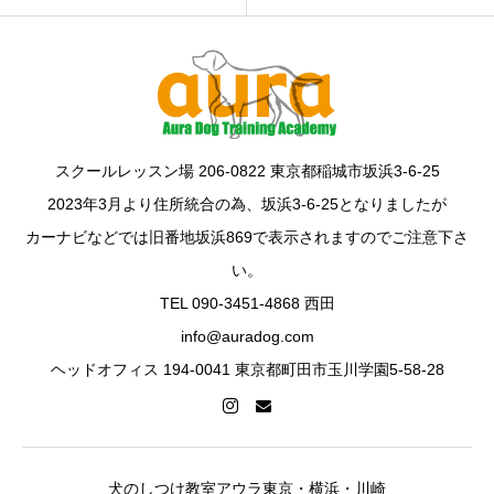
スクールレッスン場 206-0822 東京都稲城市坂浜3-6-25
2023年3月より住所統合の為、坂浜3-6-25となりましたが
カーナビなどでは旧番地坂浜869で表示されますのでご注意下さ
い。
TEL 090-3451-4868 西田
info@auradog.com
ヘッドオフィス 194-0041 東京都町田市玉川学園5-58-28
犬のしつけ教室アウラ東京・横浜・川崎