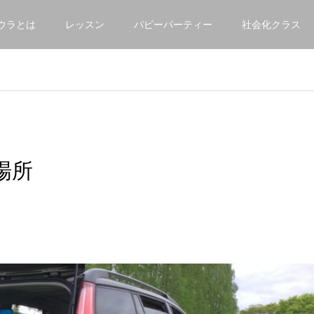
ウラとは
レッスン
パピーパーティー
社会化クラス
場所