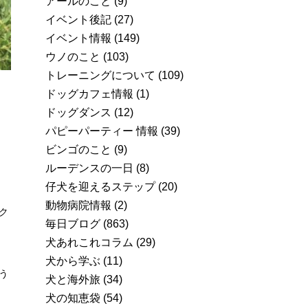
アールのこと
(9)
イベント後記
(27)
イベント情報
(149)
ウノのこと
(103)
トレーニングについて
(109)
ドッグカフェ情報
(1)
ドッグダンス
(12)
パピーパーティー 情報
(39)
ビンゴのこと
(9)
ルーデンスの一日
(8)
仔犬を迎えるステップ
(20)
動物病院情報
(2)
ク
毎日ブログ
(863)
犬あれこれコラム
(29)
犬から学ぶ
(11)
う
犬と海外旅
(34)
犬の知恵袋
(54)