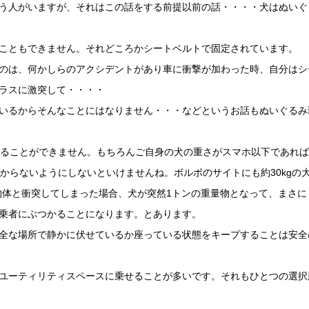
う人がいますが、それはこの話をする前提以前の話・・・・犬はぬいぐ
こともできません。それどころかシートベルトで固定されています。
のは、何かしらのアクシデントがあり車に衝撃が加わった時、自分はシ
ラスに激突して・・・・
いるからそんなことにはなりません・・・などというお話もぬいぐるみ
することができません。もちろんご自身の犬の重さがスマホ以下であれ
からないようにしないといけませんね。ボルボのサイトにも約30kgの
な物体と衝突してしまった場合、犬が突然1トンの重量物となって、まさに
乗者にぶつかることになります。とあります。
全な場所で静かに伏せているか座っている状態をキープすることは安全
ユーティリティスペースに乗せることが多いです。それもひとつの選択