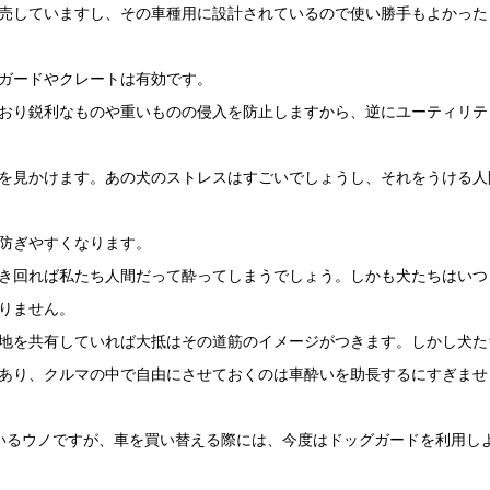
売していますし、その車種用に設計されているので使い勝手もよかった
ガードやクレートは有効です。
おり鋭利なものや重いものの侵入を防止しますから、逆にユーティリテ
を見かけます。あの犬のストレスはすごいでしょうし、それをうける人
防ぎやすくなります。
き回れば私たち人間だって酔ってしまうでしょう。しかも犬たちはいつ
りません。
地を共有していれば大抵はその道筋のイメージがつきます。しかし犬た
あり、クルマの中で自由にさせておくのは車酔いを助長するにすぎませ
いるウノですが、車を買い替える際には、今度はドッグガードを利用し