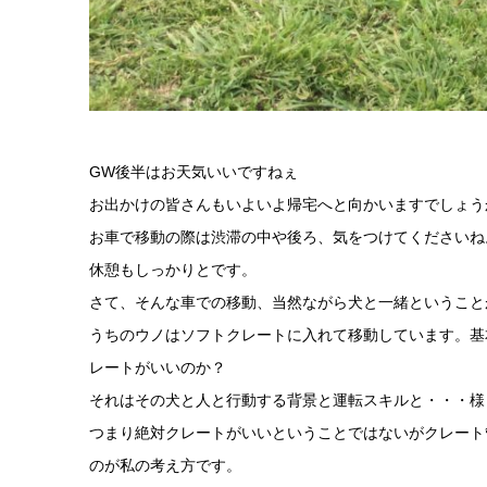
GW後半はお天気いいですねぇ
お出かけの皆さんもいよいよ帰宅へと向かいますでしょう
お車で移動の際は渋滞の中や後ろ、気をつけてくださいね
休憩もしっかりとです。
さて、そんな車での移動、当然ながら犬と一緒ということ
うちのウノはソフトクレートに入れて移動しています。基
レートがいいのか？
それはその犬と人と行動する背景と運転スキルと・・・様
つまり絶対クレートがいいということではないがクレート
のが私の考え方です。