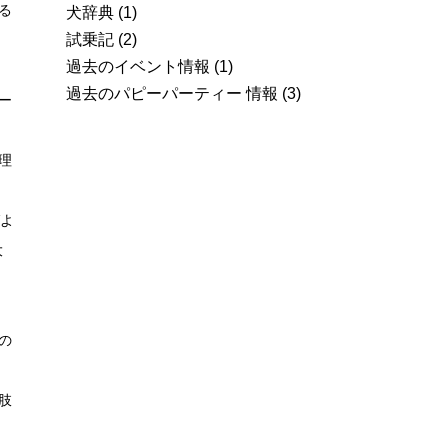
る
犬辞典
(1)
試乗記
(2)
過去のイベント情報
(1)
過去のパピーパーティー 情報
(3)
ー
理
ばよ
大
の
肢