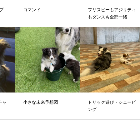
プ
コマンド
フリスビーもアジリティ
もダンスも全部一緒
チャ
小さな未来予想図
トリック遊び・シェーピ
ング