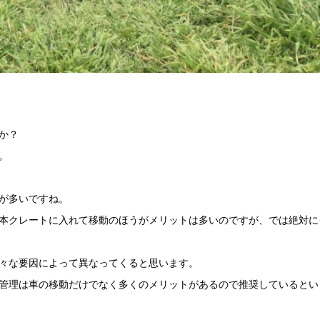
か？
。
が多いですね。
本クレートに入れて移動のほうがメリットは多いのですが、では絶対に
々な要因によって異なってくると思います。
管理は車の移動だけでなく多くのメリットがあるので推奨しているとい