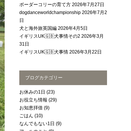
ボーダーコリーの育て方
2026年7月27日
dogdanceworldchampionship
2026年7月2
日
犬と海外旅英国編
2026年4月5日
イギリスUK🇬🇧犬事情その2
2026年3月
31日
イギリスUK🇬🇧犬事情
2026年3月22日
ブログカテゴリー
お休みの1日
(23)
お役立ち情報
(29)
お知恵拝借
(9)
ごはん
(10)
なんでもない1日
(9)