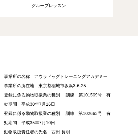
グループレッスン
ドッグ
事業所の名称 アウラドッグトレーニングアカデミー
事業所の所在地 東京都稲城市坂浜3-6-25
登録に係る動物取扱業の種別 訓練 第101569号 有
効期間 平成30年7月16日
登録に係る動物取扱業の種別 訓練 第102663号 有
効期間 平成35年7月10日
動物取扱責任者の氏名 西田 長明