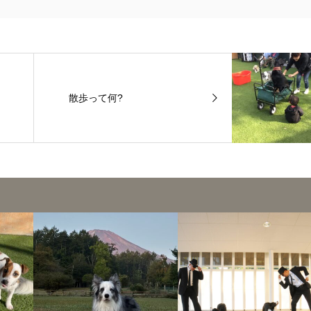
散歩って何?