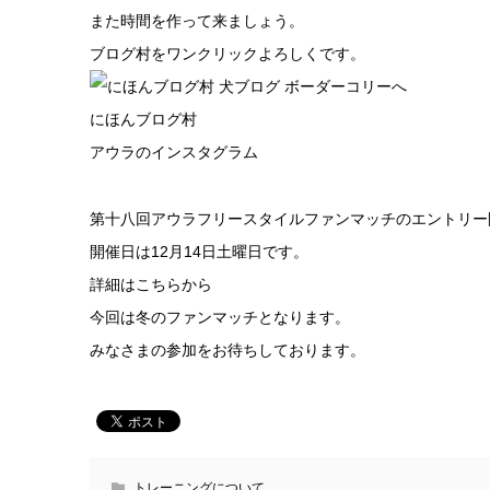
また時間を作って来ましょう。
ブログ村をワンクリックよろしくです。
にほんブログ村
アウラのインスタグラム
第十八回アウラフリースタイルファンマッチのエントリー
開催日は12月14日土曜日です。
詳細は
こちらから
今回は冬のファンマッチとなります。
みなさまの参加をお待ちしております。
トレーニングについて