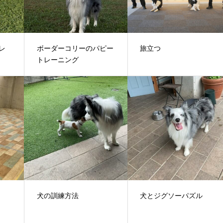
レ
ボーダーコリーのパピー
旅立つ
トレーニング
犬の訓練方法
犬とジグソーパズル