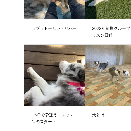
ラブラドールレトリバー
2022年前期グループ
ッスン日程
UNOで学ぼう！レッス
犬とは
ンのスタート