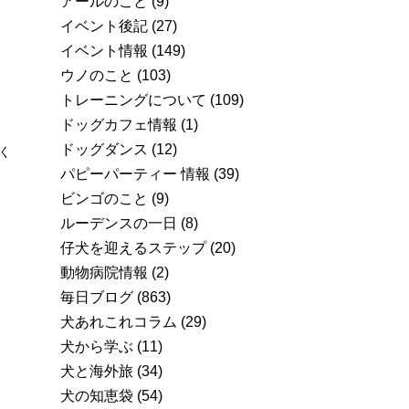
アールのこと
(9)
イベント後記
(27)
イベント情報
(149)
ウノのこと
(103)
トレーニングについて
(109)
ドッグカフェ情報
(1)
ドッグダンス
(12)
く
パピーパーティー 情報
(39)
ビンゴのこと
(9)
ルーデンスの一日
(8)
仔犬を迎えるステップ
(20)
動物病院情報
(2)
毎日ブログ
(863)
犬あれこれコラム
(29)
犬から学ぶ
(11)
犬と海外旅
(34)
犬の知恵袋
(54)