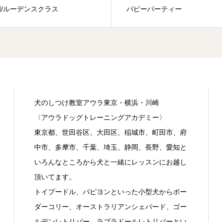
/ルーデンスクラス
パピーパーティー
犬のしつけ教室アウラ東京・横浜・川崎
〈アウラドッグトレーニングアカデミー〉
東京都、世田谷区、大田区、稲城市、町田市、府
中市、多摩市、千葉、埼玉、静岡、長野、愛知と
いろんなところから犬と一緒にレッスンにお越し
頂いてます。
トイプードル、パピヨンといった小型犬からボー
ダーコリー、オーストラリアンシェパード、ゴー
ルデンレトリバー、ラブラドールレトリバーとい