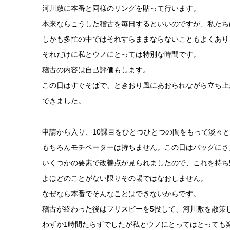
河川敷に本番と同様のリングを貼って行います。
本来ならこうした稽古を毎日するといいのですが、私たち
しかも多忙の中ではそれすらままならないこともよくあり
それだけに私とウノにとっては特別な時間です。
稽古の内容は自己評価もします。
この日はすぐそばで、ときおり風にあおられながら立ち上
できました。
申請から入り、10課目をひとつひとつの間をもって淡々
もちろんモチベーターは持ちません。この日はバッグにさ
いくつかの要素で改善点が見られましたので、これを持ち
よほどのことがない限りその場ではなおしません。
なぜなら本番でそんなことはできないからです。
稽古が終わった後はフリスビーを5投して、河川敷を散策
わずか1時間たらずでしたが私とウノにとってはとっても