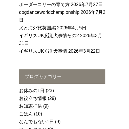
ボーダーコリーの育て方
2026年7月27日
dogdanceworldchampionship
2026年7月2
日
犬と海外旅英国編
2026年4月5日
イギリスUK🇬🇧犬事情その2
2026年3月
31日
イギリスUK🇬🇧犬事情
2026年3月22日
ブログカテゴリー
お休みの1日
(23)
お役立ち情報
(29)
お知恵拝借
(9)
ごはん
(10)
なんでもない1日
(9)