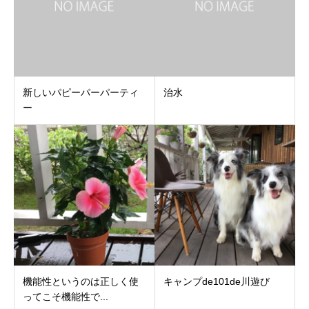
新しいパピーパーパーティ
治水
ー
機能性というのは正しく使
キャンプde101de川遊び
ってこそ機能性で...