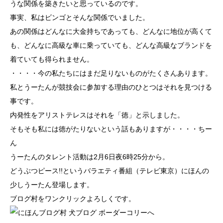
うな関係を築きたいと思っているのです。
事実、私はビンゴとそんな関係でいました。
あの関係はどんなに大金持ちであっても、どんなに地位が高くて
も、どんなに高級な車に乗っていても、どんな高級なブランドを
着ていても得られません。
・・・・今の私たちにはまだ足りないものがたくさんあります。
私とうーたんが競技会に参加する理由のひとつはそれを見つける
事です。
内発性をアリストテレスはそれを「徳」と示しました。
そもそも私には徳がたりないという話もありますが・・・・ちー
ん
うーたんのタレント活動は2月6日夜6時25分から。
どうぶつピース!!
というバラエティ番組（テレビ東京）にほんの
少しうーたん登場します。
ブログ村をワンクリックよろしくです。