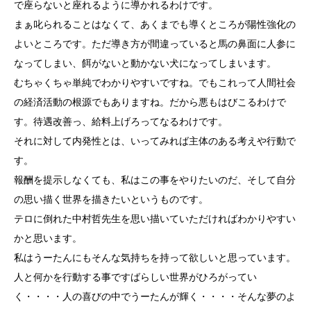
で座らないと座れるように導かれるわけです。
まぁ叱られることはなくて、あくまでも導くところが陽性強化の
よいところです。ただ導き方が間違っていると馬の鼻面に人参に
なってしまい、餌がないと動かない犬になってしまいます。
むちゃくちゃ単純でわかりやすいですね。でもこれって人間社会
の経済活動の根源でもありますね。だから悪もはびこるわけで
す。待遇改善っ、給料上げろってなるわけです。
それに対して内発性とは、いってみれば主体のある考えや行動で
す。
報酬を提示しなくても、私はこの事をやりたいのだ、そして自分
の思い描く世界を描きたいというものです。
テロに倒れた
中村哲先生
を思い描いていただければわかりやすい
かと思います。
私はうーたんにもそんな気持ちを持って欲しいと思っています。
人と何かを行動する事ですばらしい世界がひろがってい
く・・・・人の喜びの中でうーたんが輝く・・・・そんな夢のよ