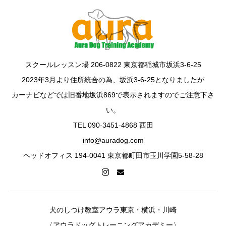
スクールレッスン場 206-0822 東京都稲城市坂浜3-6-25
2023年3月より住所統合の為、坂浜3-6-25となりましたが
カーナビなどでは旧番地坂浜869で表示されますのでご注意下さ
い。
TEL 090-3451-4868 西田
info@auradog.com
ヘッドオフィス 194-0041 東京都町田市玉川学園5-58-28
犬のしつけ教室アウラ東京・横浜・川崎
〈アウラドッグトレーニングアカデミー〉