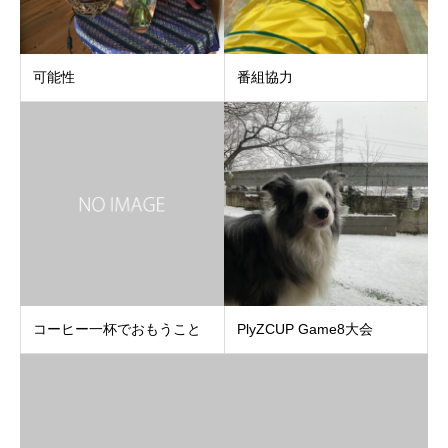
可能性
番組協力
コーヒー一杯でおもうこと
PlyZCUP Game8大会