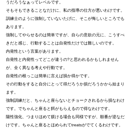
うだろうなぁってレベルです。
そもそもできることなだけに、私の指導の仕方が悪いわけです。
訓練士のように強制していないたげに、そこが悔しいところでも
あります。
強制してやらせるのは簡単ですが、自らの意欲の元に、こうすべ
きだと感じ、行動することは自発性だけでは難しいのです。
内発性という言葉があります。
自発性と内発性ってどこが違うの?と思われるかもしれません
が、全く異なる考えや行動です。
自発性の根っこは簡単に言えば損か得かです。
その行動をすると自分にとって得だろうか損だろうかから始まり
ます。
強制訓練だと、ちゃんと座らないとチョークされるから損なわけ
です。でちゃんと座ると餌がもらえるので得なわけです。
陽性強化、つまりほめて躾ける場合も同様ですが、順番が逆なだ
けです。ちゃんと座るとほめられてtreatsがでてくるわけです。