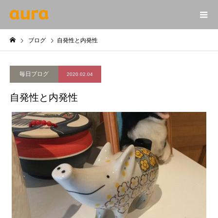
ブログ
自発性と内発性
毎日ブログ
2020.02.04
自発性と内発性