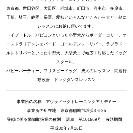
東京都、世田谷区、大田区、稲城市、町田市、府中市、多摩市、
千葉、埼玉、静岡、長野、愛知といろんなところから犬と一緒に
レッスンにお越し頂いてます。
トイプードル、パピヨンといった小型犬からボーダーコリー、オ
ーストラリアンシェパード、ゴールデンレトリバー、ラブラドー
ルレトリバーといった中型犬、大型犬まで幅広く対応したドッグ
スクール。
パピーパーティー、フリスビードッグ、成犬のレッスン、問題行
動改善、ドッグダンスレッスン
事業所の名称 アウラドッグトレーニングアカデミー
事業所の所在地 東京都稲城市坂浜3-6-25
登録に係る動物取扱業の種別 訓練 第101569号 有効期間
平成30年7月16日