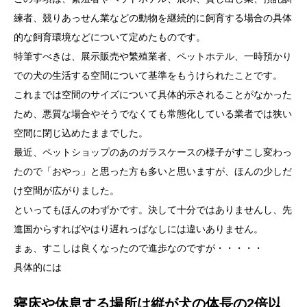
練者、競りあっせん業などの動物を継続的に飼育する場合の具体
的な飼育環境などについて定めたものです。
特筆すべきは、展示販売や繁殖業者、ペットホテル、一時預かり
での犬の生活する空間について基準をもうけられたことです。
これまでは空間のサイズについて具体的示されることがなかった
ため、悪質な場合やそうでなくても常態化している業者では狭い
空間に閉じ込めたままでした。
最近、ペットショップのあのガラスケースの様子がすこし変わっ
たので「おやっ」と思った方も多いと思いますが、ほんの少しだ
け空間が広がりました。
といってもほんのわずかです。決して十分ではありませんし、先
進国からすればやはり遅れっぱなしには違いありません。
まぁ、すこしは良くなったので進歩なのですが・・・・・
具体的には
寝床や休息する場所は縦が犬の体長の2倍以