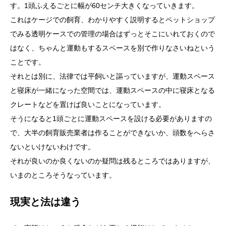
す。1頭ふえるごとに幅が60センチ大きくなっていきます。
これはケージでの飼育、わかりやすく説明するとペットショップ
でみる透明ケースでの管理の場合はずっとそこにいれておくので
はなく、ちゃんと運動もするスペースを別で作りなさいねという
ことです。
それとは別に、法律では平飼いと謳っていますが、運動スペース
と寝床が一緒になった空間では、運動スペースの中に寝床となる
クレートなどを置けば良いことになっています。
そうになると1頭ごとに運動スペースを設ける必要がありますの
で、大半の飼育販売業者は作ることができないか、頭数をへらさ
ないといけないわけです。
それが良いのか良くないのか疑問は残るところではありますが、
いまのところそうなっています。
現実と法は違う