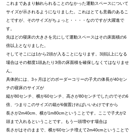
これまであまり触れられることのなかった運動スペースについて
サイズが示されるようになりました。これはとても意義のあるこ
とですが、そのサイズがちょっと・・・・なのですが大躍進で
す。
先ほどの寝床の大きさを元にして運動スペースはその床面積の6
倍以上となりました。
そしてそこには1から2頭が入ることになります。3頭以上になる
場合はその都度1頭あたり3倍の床面積を確保しなくてはなりませ
ん。
具体的には、3ヶ月ほどのボーダーコリーの子犬の体長が40セン
チの寝床のサイズが
縦が80センチ、横が60センチ、高さが80センチでしたのでその6
倍、つまりこのサイズの箱が6個置ければいいわけですから
長さが2m40cm、横が1m80cmということです。ここで子犬が2
頭まで入れるということです。もう一頭増やす場合は
長さがはそのままで、横が60センチ増えて2m40cmということで