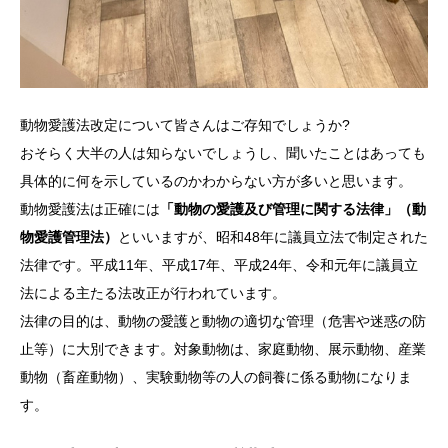
動物愛護法改定について皆さんはご存知でしょうか?
おそらく大半の人は知らないでしょうし、聞いたことはあっても
具体的に何を示しているのかわからない方が多いと思います。
動物愛護法は正確には
「動物の愛護及び管理に関する法律」（動
物愛護管理法）
といいますが、昭和48年に議員立法で制定された
法律です。平成11年、平成17年、平成24年、令和元年に議員立
法による主たる法改正が行われています。
法律の目的は、動物の愛護と動物の適切な管理（危害や迷惑の防
止等）に大別できます。対象動物は、家庭動物、展示動物、産業
動物（畜産動物）、実験動物等の人の飼養に係る動物になりま
す。