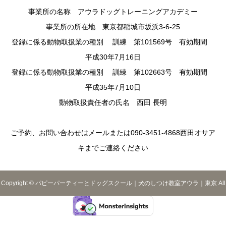
事業所の名称 アウラドッグトレーニングアカデミー
事業所の所在地 東京都稲城市坂浜3-6-25
登録に係る動物取扱業の種別 訓練 第101569号 有効期間
平成30年7月16日
登録に係る動物取扱業の種別 訓練 第102663号 有効期間
平成35年7月10日
動物取扱責任者の氏名 西田 長明
ご予約、お問い合わせはメールまたは090-3451-4868西田オサア
キまでご連絡ください
Copyright © パピーパーティーとドッグスクール｜犬のしつけ教室アウラ｜東京 All
Rights Reserved.