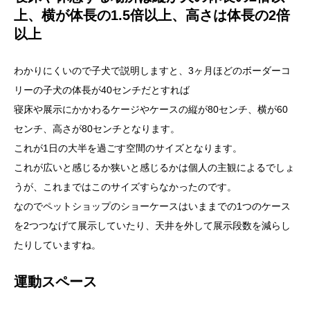
上、横が体長の1.5倍以上、高さは体長の2倍
以上
わかりにくいので子犬で説明しますと、3ヶ月ほどのボーダーコ
リーの子犬の体長が40センチだとすれば
寝床や展示にかかわるケージやケースの縦が80センチ、横が60
センチ、高さが80センチとなります。
これが1日の大半を過ごす空間のサイズとなります。
これが広いと感じるか狭いと感じるかは個人の主観によるでしょ
うが、これまではこのサイズすらなかったのです。
なのでペットショップのショーケースはいままでの1つのケース
を2つつなげて展示していたり、天井を外して展示段数を減らし
たりしていますね。
運動スペース