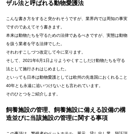
ザル法と呼ばれる動物愛護法
こんな書き方をすると突かれそうですが、業界内では周知の事実
ですのであえてそう書きます。
本来は動物たちを守るための法律であるべきですが、実態は動物
を扱う業者を守る法律でした。
それわすこしづつ改定して今に至ります。
そして、2021年6月1日よりようやくすこしだけ動物たちを守る
法として施行されはじめました。
といっても日本は動物愛護としては欧州の先進国におくれること
40年とも永遠に追いつけないとも言われています。
そのひとつをご紹介します。
飼養施設の管理、飼養施設に備える設備の構
造並びに当該施設の管理に関する事項
この事項は、繁殖者やペットホテル、展示、貸し出し業、預託訓