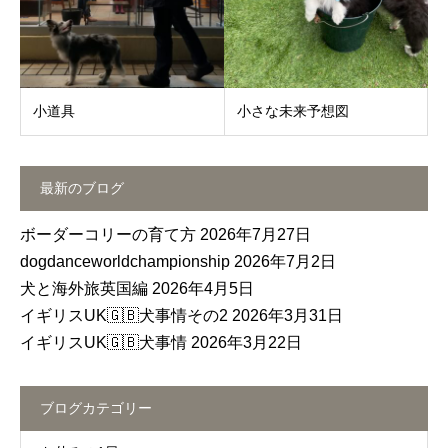
小道具
小さな未来予想図
最新のブログ
ボーダーコリーの育て方
2026年7月27日
dogdanceworldchampionship
2026年7月2日
犬と海外旅英国編
2026年4月5日
イギリスUK🇬🇧犬事情その2
2026年3月31日
イギリスUK🇬🇧犬事情
2026年3月22日
ブログカテゴリー