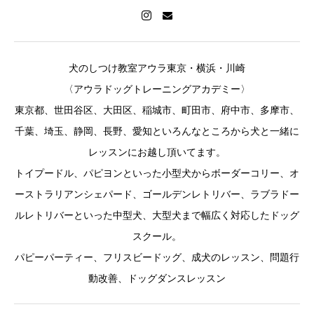
犬のしつけ教室アウラ東京・横浜・川崎
〈アウラドッグトレーニングアカデミー〉
東京都、世田谷区、大田区、稲城市、町田市、府中市、多摩市、
千葉、埼玉、静岡、長野、愛知といろんなところから犬と一緒に
レッスンにお越し頂いてます。
トイプードル、パピヨンといった小型犬からボーダーコリー、オ
ーストラリアンシェパード、ゴールデンレトリバー、ラブラドー
ルレトリバーといった中型犬、大型犬まで幅広く対応したドッグ
スクール。
パピーパーティー、フリスビードッグ、成犬のレッスン、問題行
動改善、ドッグダンスレッスン