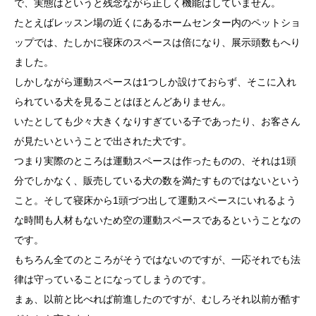
で、実態はというと残念ながら正しく機能はしていません。
たとえばレッスン場の近くにあるホームセンター内のペットショ
ップでは、たしかに寝床のスペースは倍になり、展示頭数もへり
ました。
しかしながら運動スペースは1つしか設けておらず、そこに入れ
られている犬を見ることはほとんどありません。
いたとしても少々大きくなりすぎている子であったり、お客さん
が見たいということで出された犬です。
つまり実際のところは運動スペースは作ったものの、それは1頭
分でしかなく、販売している犬の数を満たすものではないという
こと。そして寝床から1頭づつ出して運動スペースにいれるよう
な時間も人材もないため空の運動スペースであるということなの
です。
もちろん全てのところがそうではないのですが、一応それでも法
律は守っていることになってしまうのです。
まぁ、以前と比べれば前進したのですが、むしろそれ以前が酷す