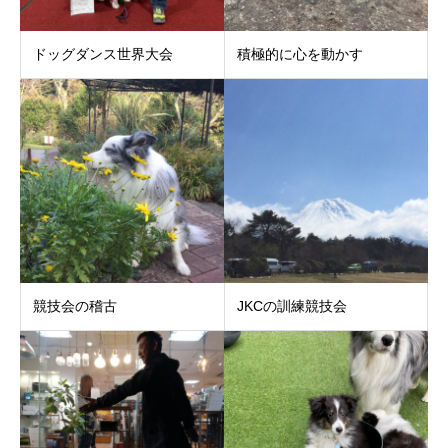
ドッグダンス世界大会
積極的に心を動かす
競技会の稽古
JKCの訓練競技会