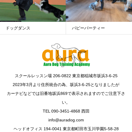
パピーパーティー
幼稚園/ルーデンスクラス
スクールレッスン場 206-0822 東京都稲城市坂浜3-6-25
2023年3月より住所統合の為、坂浜3-6-25となりましたが
カーナビなどでは旧番地坂浜869で表示されますのでご注意下さ
い。
TEL 090-3451-4868 西田
info@auradog.com
ヘッドオフィス 194-0041 東京都町田市玉川学園5-58-28