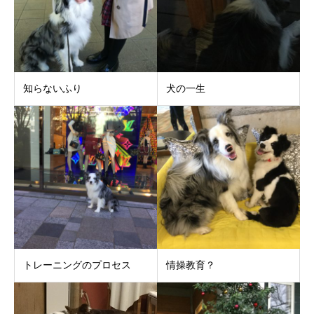
知らないふり
犬の一生
トレーニングのプロセス
情操教育？