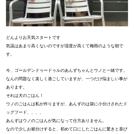
どんよりお天気スタートです
気温はあまり高くないのですが湿度が高くて梅雨のような朝で
す。
今、ゴールデンドゥードゥルのあんずちゃんとウノと一緒です。
なんの問題なく楽しく過ごしていますが、一つだけ悩ましい事が
あります。
それは犬のごはん！
ウノのごはんは私が作りますが、あんずのは袋に小分けされたド
ッグフード、、、、
あんずはウノのごはんが気になって仕方ありません。
なので少しお裾分けすると、初めて口にしたごはんに驚きと喜び