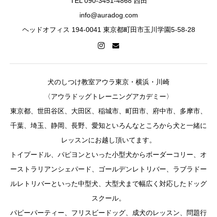
TEL 090-3451-4868 西田
info@auradog.com
ヘッドオフィス 194-0041 東京都町田市玉川学園5-58-28
犬のしつけ教室アウラ東京・横浜・川崎
〈アウラドッグトレーニングアカデミー〉
東京都、世田谷区、大田区、稲城市、町田市、府中市、多摩市、
千葉、埼玉、静岡、長野、愛知といろんなところから犬と一緒に
レッスンにお越し頂いてます。
トイプードル、パピヨンといった小型犬からボーダーコリー、オ
ーストラリアンシェパード、ゴールデンレトリバー、ラブラドー
ルレトリバーといった中型犬、大型犬まで幅広く対応したドッグ
スクール。
パピーパーティー、フリスビードッグ、成犬のレッスン、問題行