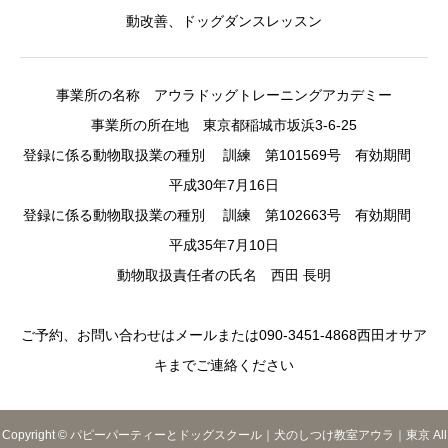
動改善、ドッグダンスレッスン
事業所の名称 アウラドッグトレーニングアカデミー
事業所の所在地 東京都稲城市坂浜3-6-25
登録に係る動物取扱業の種別 訓練 第101569号 有効期間
平成30年7月16日
登録に係る動物取扱業の種別 訓練 第102663号 有効期間
平成35年7月10日
動物取扱責任者の氏名 西田 長明
ご予約、お問い合わせはメールまたは090-3451-4868西田オサア
キまでご連絡ください
Copyright © パピーパーティーとドッグスクール｜犬のしつけ教室アウラ｜東京 All