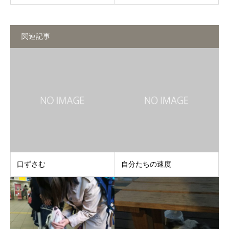
関連記事
口ずさむ
自分たちの速度