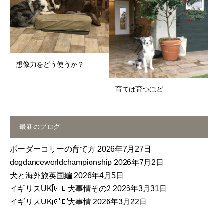
想像力をどう使うか？
育てば育つほど
最新のブログ
ボーダーコリーの育て方
2026年7月27日
dogdanceworldchampionship
2026年7月2日
犬と海外旅英国編
2026年4月5日
イギリスUK🇬🇧犬事情その2
2026年3月31日
イギリスUK🇬🇧犬事情
2026年3月22日