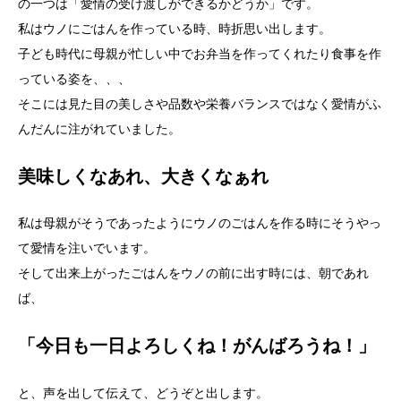
の一つは「愛情の受け渡しができるかどうか」です。
私はウノにごはんを作っている時、時折思い出します。
子ども時代に母親が忙しい中でお弁当を作ってくれたり食事を作
っている姿を、、、
そこには見た目の美しさや品数や栄養バランスではなく愛情がふ
んだんに注がれていました。
美味しくなあれ、大きくなぁれ
私は母親がそうであったようにウノのごはんを作る時にそうやっ
て愛情を注いでいます。
そして出来上がったごはんをウノの前に出す時には、朝であれ
ば、
「今日も一日よろしくね！がんばろうね！」
と、声を出して伝えて、どうぞと出します。