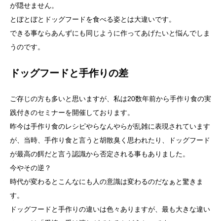
が隠せません。
とぼとぼとドッグフードを食べる姿とは大違いです。
できる事ならあんずにも同じように作ってあげたいと悩んでしま
うのです。
ドッグフードと手作りの差
ご存じの方も多いと思いますが、私は20数年前から手作り食の実
践付きのセミナーを開催しております。
昨今は手作り食のレシピやらなんやらが乱雑に表現されています
が、当時、手作り食と言うと胡散臭く思われたり、ドッグフード
が最高の餌だと言う認識から否定される事もありました。
今やその逆？
時代が変わるとこんなにも人の意識は変わるのだなぁと驚きま
す。
ドッグフードと手作りの違いは色々ありますが、最も大きな違い