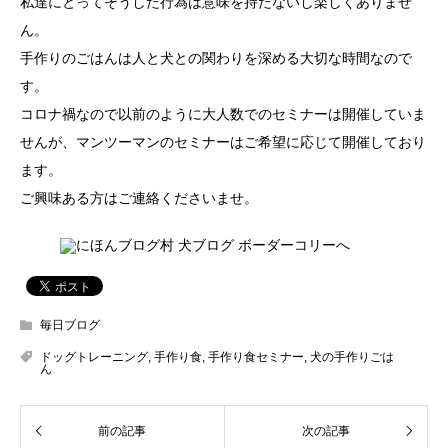
私達にとってそうした行為は意味を持たないし楽しくありませ
ん。
手作りのごはんは人と犬との関わりを深める大切な時間なので
す。
コロナ禍なので以前のように大人数でのセミナーは開催していま
せんが、マンツーマンのセミナーはご希望に応じて開催しており
ます。
ご興味ある方はご連絡くださいませ。
毎日ブログ
ドッグトレーニング
,
手作り食
,
手作り食セミナー
,
犬の手作りごは
ん