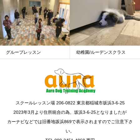
幼稚園/ルーデンスクラス
基礎レッスン
スクールレッスン場 206-0822 東京都稲城市坂浜3-6-25
2023年3月より住所統合の為、坂浜3-6-25となりましたが
カーナビなどでは旧番地坂浜869で表示されますのでご注意下さ
い。