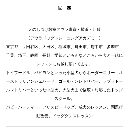
犬のしつけ教室アウラ東京・横浜・川崎
〈アウラドッグトレーニングアカデミー〉
東京都、世田谷区、大田区、稲城市、町田市、府中市、多摩市、
千葉、埼玉、静岡、長野、愛知といろんなところから犬と一緒に
レッスンにお越し頂いてます。
トイプードル、パピヨンといった小型犬からボーダーコリー、オ
ーストラリアンシェパード、ゴールデンレトリバー、ラブラドー
ルレトリバーといった中型犬、大型犬まで幅広く対応したドッグ
スクール。
パピーパーティー、フリスビードッグ、成犬のレッスン、問題行
動改善、ドッグダンスレッスン