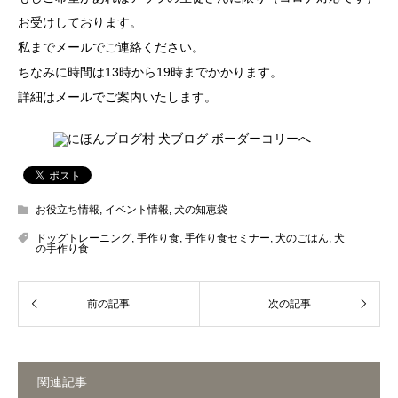
お受けしております。
私までメールでご連絡ください。
ちなみに時間は13時から19時までかかります。
詳細はメールでご案内いたします。
お役立ち情報
,
イベント情報
,
犬の知恵袋
ドッグトレーニング
,
手作り食
,
手作り食セミナー
,
犬のごはん
,
犬
の手作り食
関連記事