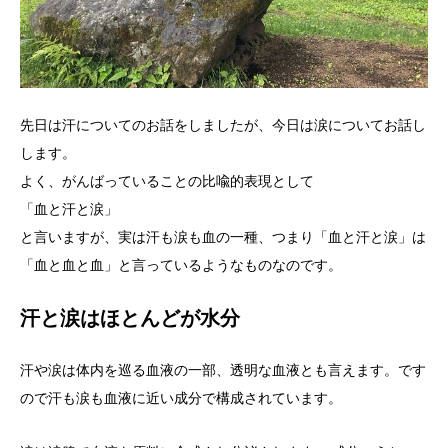
先日は汗についてのお話をしましたが、今日は涙についてお話し
します。
よく、がんばっていることの比喩的表現として
「血と汗と涙」
と言いますが、実は汗も涙も血の一種、つまり「血と汗と涙」は
「血と血と血」と言っているようなものなのです。
汗と涙はほとんどが水分
汗や涙は体内を巡る血液の一部、透明な血液とも言えます。です
ので汗も涙も血液に近い成分で構成されています。