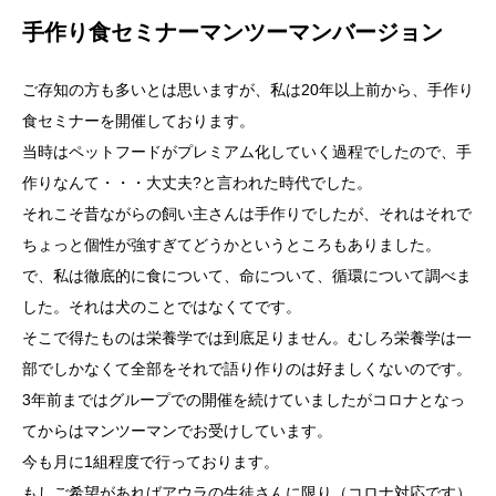
手作り食セミナーマンツーマンバージョン
ご存知の方も多いとは思いますが、私は20年以上前から、手作り
食セミナーを開催しております。
当時はペットフードがプレミアム化していく過程でしたので、手
作りなんて・・・大丈夫?と言われた時代でした。
それこそ昔ながらの飼い主さんは手作りでしたが、それはそれで
ちょっと個性が強すぎてどうかというところもありました。
で、私は徹底的に食について、命について、循環について調べま
した。それは犬のことではなくてです。
そこで得たものは栄養学では到底足りません。むしろ栄養学は一
部でしかなくて全部をそれで語り作りのは好ましくないのです。
3年前まではグループでの開催を続けていましたがコロナとなっ
てからはマンツーマンでお受けしています。
今も月に1組程度で行っております。
もしご希望があればアウラの生徒さんに限り（コロナ対応です）