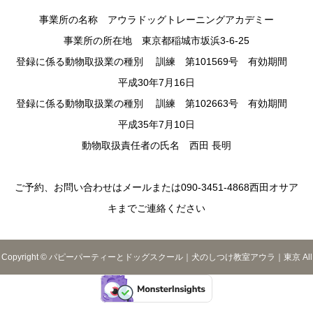
事業所の名称 アウラドッグトレーニングアカデミー
事業所の所在地 東京都稲城市坂浜3-6-25
登録に係る動物取扱業の種別 訓練 第101569号 有効期間
平成30年7月16日
登録に係る動物取扱業の種別 訓練 第102663号 有効期間
平成35年7月10日
動物取扱責任者の氏名 西田 長明
ご予約、お問い合わせはメールまたは090-3451-4868西田オサア
キまでご連絡ください
Copyright © パピーパーティーとドッグスクール｜犬のしつけ教室アウラ｜東京 All
Rights Reserved.