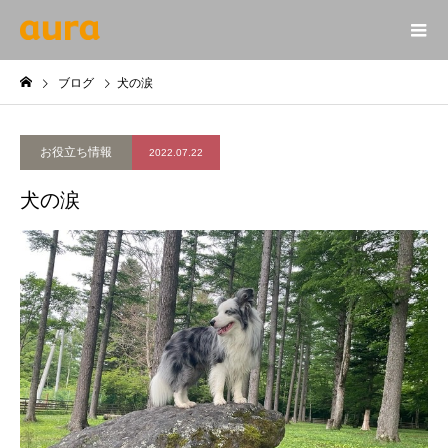
ブログ
犬の涙
お役立ち情報
2022.07.22
犬の涙