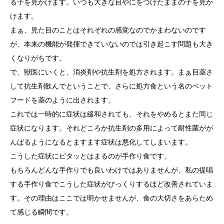
る子を見かけます。いつも大きな目やにをつけたままの子を見か
けます。
まぁ、見た目のことはそれぞれの感覚なのでかまわないのです
が、本来の機能が発揮できていないのでは引き起こす問題も大き
くなりがちです。
で、獣医にいくと、消炎剤や抗生剤を処方されます。まぁ目薬さ
して抗生剤飲んでということで、さらに処方食という名のペット
フードを薬のように出されます。
これでは一時的に症状は緩和されても、それをやめるとまた同じ
症状になります。それどころか抗生剤の多用によって耐性菌がが
んばるようになるとますます症状は悪化してしまいます。
こうした症状にピタッとはまるのが手作り食です。
もちろんどんな手作りでも良いわけではありませんが、私の提唱
する手作り食でこうした症状がびっくりするほど改善されていま
す。その理由はここでは明かせませんが、食の大切さをあらため
て感じる瞬間です。