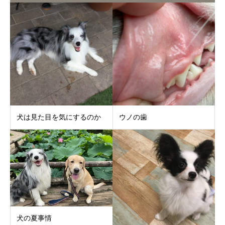
犬は見た目を気にするのか
ウノの歯
犬の夏事情