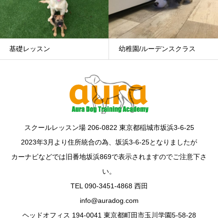
幼稚園/ルーデンスクラス
グループレッスン
スクールレッスン場 206-0822 東京都稲城市坂浜3-6-25
2023年3月より住所統合の為、坂浜3-6-25となりましたが
カーナビなどでは旧番地坂浜869で表示されますのでご注意下さ
い。
TEL 090-3451-4868 西田
info@auradog.com
ヘッドオフィス 194-0041 東京都町田市玉川学園5-58-28