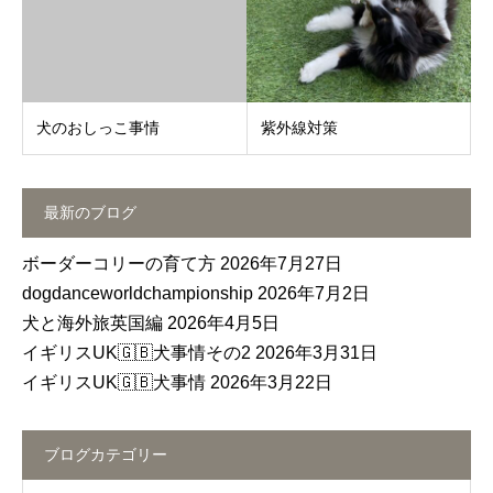
犬のおしっこ事情
紫外線対策
最新のブログ
ボーダーコリーの育て方
2026年7月27日
dogdanceworldchampionship
2026年7月2日
犬と海外旅英国編
2026年4月5日
イギリスUK🇬🇧犬事情その2
2026年3月31日
イギリスUK🇬🇧犬事情
2026年3月22日
ブログカテゴリー