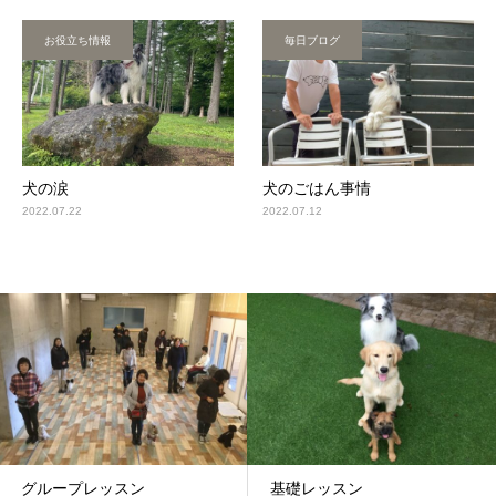
お役立ち情報
毎日ブログ
犬の涙
犬のごはん事情
2022.07.22
2022.07.12
グループレッスン
基礎レッスン