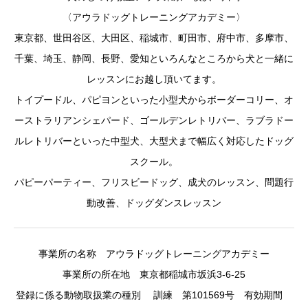
〈アウラドッグトレーニングアカデミー〉
東京都、世田谷区、大田区、稲城市、町田市、府中市、多摩市、
千葉、埼玉、静岡、長野、愛知といろんなところから犬と一緒に
レッスンにお越し頂いてます。
トイプードル、パピヨンといった小型犬からボーダーコリー、オ
ーストラリアンシェパード、ゴールデンレトリバー、ラブラドー
ルレトリバーといった中型犬、大型犬まで幅広く対応したドッグ
スクール。
パピーパーティー、フリスビードッグ、成犬のレッスン、問題行
動改善、ドッグダンスレッスン
事業所の名称 アウラドッグトレーニングアカデミー
事業所の所在地 東京都稲城市坂浜3-6-25
登録に係る動物取扱業の種別 訓練 第101569号 有効期間