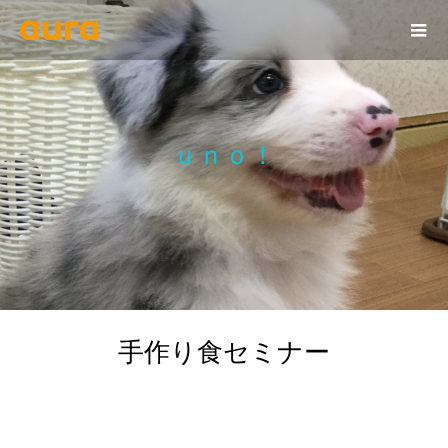
ｕｎｏ！
手作り食セミナー