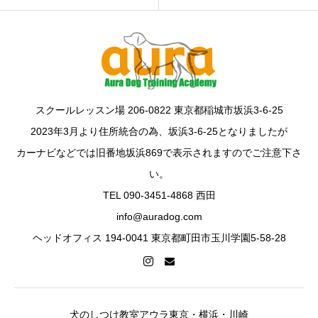
スクールレッスン場 206-0822 東京都稲城市坂浜3-6-25
2023年3月より住所統合の為、坂浜3-6-25となりましたが
カーナビなどでは旧番地坂浜869で表示されますのでご注意下さ
い。
TEL 090-3451-4868 西田
info@auradog.com
ヘッドオフィス 194-0041 東京都町田市玉川学園5-58-28
犬のしつけ教室アウラ東京・横浜・川崎