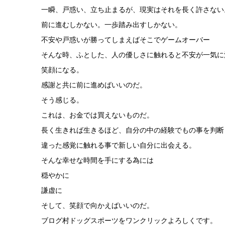
一瞬、戸惑い、立ち止まるが、現実はそれを長く許さない
前に進むしかない。一歩踏み出すしかない。
不安や戸惑いが勝ってしまえばそこでゲームオーバー
そんな時、ふとした、人の優しさに触れると不安が一気に
笑顔になる。
感謝と共に前に進めばいいのだ。
そう感じる。
これは、お金では買えないものだ。
長く生きれば生きるほど、自分の中の経験でもの事を判断
違った感覚に触れる事で新しい自分に出会える。
そんな幸せな時間を手にする為には
穏やかに
謙虚に
そして、笑顔で向かえばいいのだ。
ブログ村ドッグスポーツをワンクリックよろしくです。