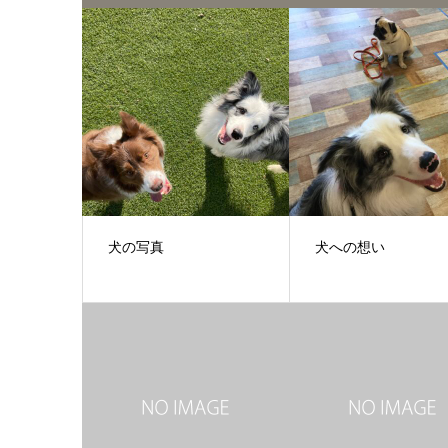
犬の写真
犬への想い