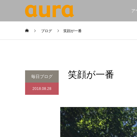
ア
ブログ
笑顔が一番
笑顔が一番
毎日ブログ
2018.08.28