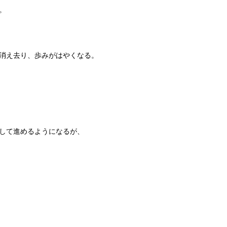
。
消え去り、歩みがはやくなる。
して進めるようになるが、