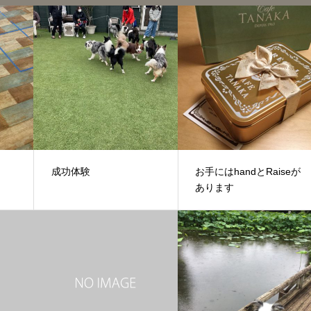
成功体験
お手にはhandとRaiseが
あります