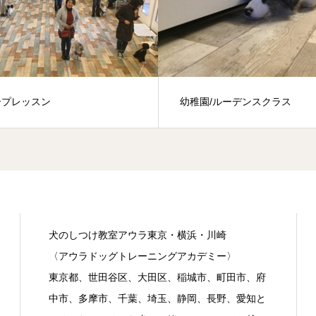
幼稚園/ルーデンスクラス
ドッグダンス
犬のしつけ教室アウラ東京・横浜・川崎
〈アウラドッグトレーニングアカデミー〉
東京都、世田谷区、大田区、稲城市、町田市、府
中市、多摩市、千葉、埼玉、静岡、長野、愛知と