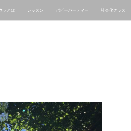
ウラとは
レッスン
パピーパーティー
社会化クラス