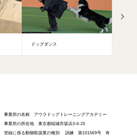
パピーパーティー
基
事業所の名称 アウラドッグトレーニングアカデミー
事業所の所在地 東京都稲城市坂浜3-6-25
登録に係る動物取扱業の種別 訓練 第101569号 有