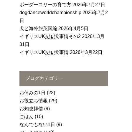
ボーダーコリーの育て方
2026年7月27日
dogdanceworldchampionship
2026年7月2
日
犬と海外旅英国編
2026年4月5日
イギリスUK🇬🇧犬事情その2
2026年3月
31日
イギリスUK🇬🇧犬事情
2026年3月22日
ブログカテゴリー
お休みの1日
(23)
お役立ち情報
(29)
お知恵拝借
(9)
ごはん
(10)
なんでもない1日
(9)