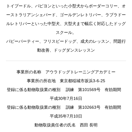
トイプードル、パピヨンといった小型犬からボーダーコリー、オ
ーストラリアンシェパード、ゴールデンレトリバー、ラブラドー
ルレトリバーといった中型犬、大型犬まで幅広く対応したドッグ
スクール。
パピーパーティー、フリスビードッグ、成犬のレッスン、問題行
動改善、ドッグダンスレッスン
事業所の名称 アウラドッグトレーニングアカデミー
事業所の所在地 東京都稲城市坂浜3-6-25
登録に係る動物取扱業の種別 訓練 第101569号 有効期間
平成30年7月16日
登録に係る動物取扱業の種別 訓練 第102663号 有効期間
平成35年7月10日
動物取扱責任者の氏名 西田 長明