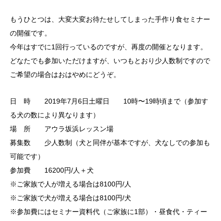
もうひとつは、大変大変お待たせしてしまった
手作り食セミナー
の開催です。
今年はすでに1回行っているのですが、再度の開催となります。
どなたでも参加いただけますが、いつもとおり少人数制ですので
ご希望の場合はおはやめにどうぞ。
日 時 2019年7月6日土曜日 10時〜19時頃まで（参加す
る犬の数により異なります）
場 所 アウラ坂浜レッスン場
募集数 少人数制（犬と同伴が基本ですが、犬なしでの参加も
可能です）
参加費 16200円/人＋犬
※ご家族で人が増える場合は8100円/人
※ご家族で犬が増える場合は8100円/犬
※参加費にはセミナー資料代（ご家族に1部）・昼食代・ティー