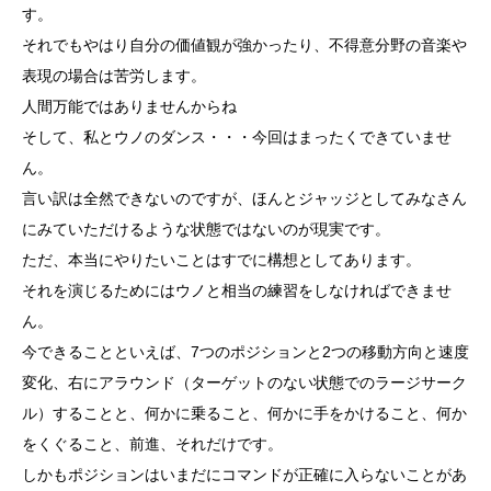
す。
それでもやはり自分の価値観が強かったり、不得意分野の音楽や
表現の場合は苦労します。
人間万能ではありませんからね
そして、私とウノのダンス・・・今回はまったくできていませ
ん。
言い訳は全然できないのですが、ほんとジャッジとしてみなさん
にみていただけるような状態ではないのが現実です。
ただ、本当にやりたいことはすでに構想としてあります。
それを演じるためにはウノと相当の練習をしなければできませ
ん。
今できることといえば、7つのポジションと2つの移動方向と速度
変化、右にアラウンド（ターゲットのない状態でのラージサーク
ル）することと、何かに乗ること、何かに手をかけること、何か
をくぐること、前進、それだけです。
しかもポジションはいまだにコマンドが正確に入らないことがあ