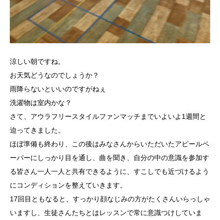
涼しい朝ですね。
お天気どうなのでしょうか？
雨降らないといいのですがねぇ
洗濯物は室内かな？
さて、アウラフリースタイルファンマッチまでいよいよ1週間と
迫ってきました。
ほぼ準備も終わり、この後はみなさんからいただいたアピールペ
ーパーにしっかり目を通し、曲を聞き、自分の中の意識を参加す
る皆さん一人一人と共有できるように、すこしでも近づけるよう
にコンディションを整えていきます。
17回目ともなると、すっかり顔なじみの方がたくさんいらっしゃ
いますし、生徒さんたちとはレッスンで常に意識つけしていま