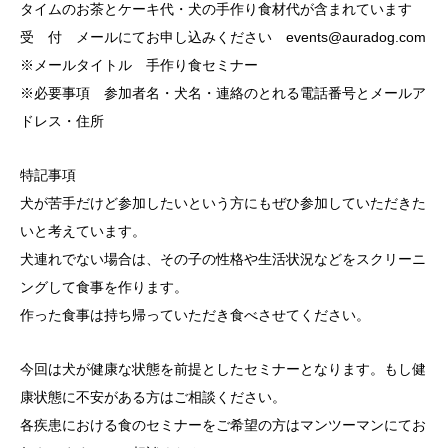
タイムのお茶とケーキ代・犬の手作り食材代が含まれています
受 付 メールにてお申し込みください events@auradog.com
※メールタイトル 手作り食セミナー
※必要事項 参加者名・犬名・連絡のとれる電話番号とメールア
ドレス・住所
特記事項
犬が苦手だけど参加したいという方にもぜひ参加していただきた
いと考えています。
犬連れでない場合は、その子の性格や生活状況などをスクリーニ
ングして食事を作ります。
作った食事は持ち帰っていただき食べさせてください。
今回は犬が健康な状態を前提としたセミナーとなります。もし健
康状態に不安がある方はご相談ください。
各疾患における食のセミナーをご希望の方はマンツーマンにてお