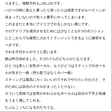
りますし、移動方向もぶれぶれです。
パピーの時に覚えた乗ったり潜ったりは得意ですがルーティンが
決まっていないので色々と勝手にやってしまいます。
このままだと本当にアドリブでやるしかない感じです。
そのアドリブを成功させるためには少なくとも3つのポジション
にどこからでも確実に入れてトランジットできるように練習する
べきです。
それを今日からやろうと思います。
曲は昨日決めました。2つのうちのどちらかになります。
ひとつは美しい女性ボーカル、もうひとつはスティングのボーカ
ルが生きた一曲（持ち歌ではなくカバー曲）
スティングは最高にカッコいいのでそれでやりたいのだけど、そ
のためには自分のスキルがまったくたりない。
そういう意味では女性のやわらかなボーカルは自分の下手さ加減
をうまく濁してくれる。
たぶんこっちになるのだろうな。