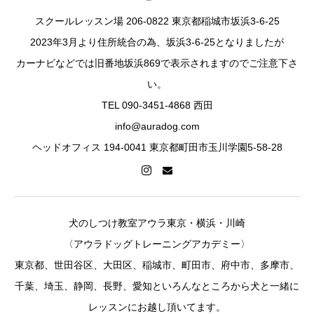
スクールレッスン場 206-0822 東京都稲城市坂浜3-6-25
2023年3月より住所統合の為、坂浜3-6-25となりましたが
カーナビなどでは旧番地坂浜869で表示されますのでご注意下さ
い。
TEL 090-3451-4868 西田
info@auradog.com
ヘッドオフィス 194-0041 東京都町田市玉川学園5-58-28
犬のしつけ教室アウラ東京・横浜・川崎
〈アウラドッグトレーニングアカデミー〉
東京都、世田谷区、大田区、稲城市、町田市、府中市、多摩市、
千葉、埼玉、静岡、長野、愛知といろんなところから犬と一緒に
レッスンにお越し頂いてます。