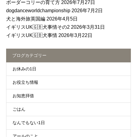
ボーダーコリーの育て方
2026年7月27日
dogdanceworldchampionship
2026年7月2日
犬と海外旅英国編
2026年4月5日
イギリスUK🇬🇧犬事情その2
2026年3月31日
イギリスUK🇬🇧犬事情
2026年3月22日
ブログカテゴリー
お休みの1日
お役立ち情報
お知恵拝借
ごはん
なんでもない1日
アールのこと