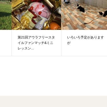
第21回アウラフリースタ
いろいろ予定があります
イルファンマッチ&ミニ
が
レッスン...