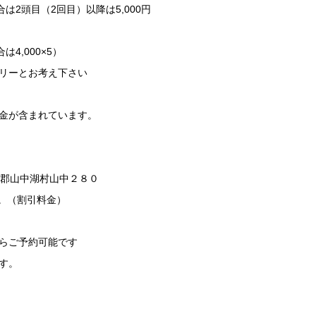
は2頭目（2回目）以降は5,000円
4,000×5）
リーとお考え下さい
金が含まれています。
留郡山中湖村山中２８０
す。（割引料金）
らご予約可能です
す。