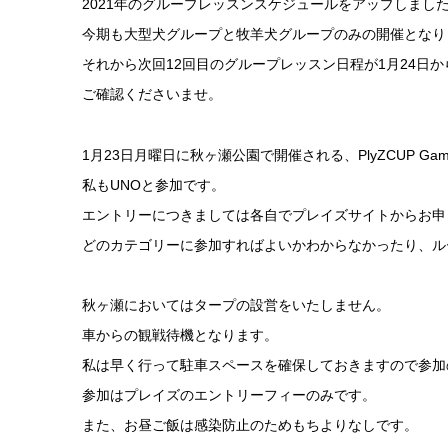
2021年の
グループレッスンスケジュール
をアップしまし
今期も大型犬グループと牧羊犬グループのみの開催となり
それから次回12回目のグループレッスン日程が1月24日か
ご確認くださいませ。
1月23日月曜日に秋ヶ瀬公園で開催される、PlyZCUP G
私もUNOと参加です。
エントリーにつきましては各自でプレイズサイトからお申
どのカテゴリーに参加すればよいかわからなかったり、ル
秋ヶ瀬においてはタープの設営をいたしません。
車からの観戦待機となります。
私は早く行って駐車スペースを確保しておきますので参加
参加はプレイズのエントリーフィーのみです。
また、お昼ご飯は感染防止のためもちよりなしです。