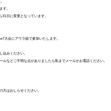
た。
ます。
ら31日に変更となっています。
ame7大会にアウラ組で参加いたします。
し込みください。
ールなどご不明な点がありましたら私までメールかお電話ください。
の方はおしらせください。