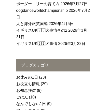
ボーダーコリーの育て方
2026年7月27日
dogdanceworldchampionship
2026年7月2
日
犬と海外旅英国編
2026年4月5日
イギリスUK🇬🇧犬事情その2
2026年3月
31日
イギリスUK🇬🇧犬事情
2026年3月22日
ブログカテゴリー
お休みの1日
(23)
お役立ち情報
(29)
お知恵拝借
(9)
ごはん
(10)
なんでもない1日
(9)