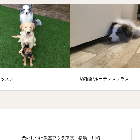
幼稚園/ルーデンスクラス
ドッグダンス
犬のしつけ教室アウラ東京・横浜・川崎