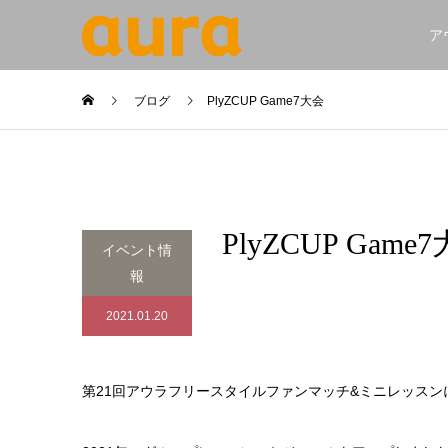
ア
ブログ
PlyZCUP Game7大会
PlyZCUP Game
イベント情
報
2021.01.20
第21回アウラフリースタイルファンマッチ&ミニレッス