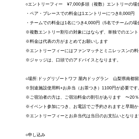
○エントリーフィー ¥7,000多頭（複数）エントリーの場合
・ペア・ブレースでの料金は1エントリーにつき8,000円
・チームでの料金は1名につき4,000円（5名でチームの場合は
※複数エントリー割引の対象にはならず、単独でのエント
※料金は代表の方がまとめてお願いします
※エントリーフィーにはファンマッチとミニレッスンの料
※ジャッジは、口頭でのアドバイスとなります。
○場所:ドッグリゾートワフ 屋内ドッグラン 山梨県南都
※別途施設使用料+お弁当（お茶つき）1100円が必要で
※ご宿泊者の方は、ご宿泊料金の割引があります 〜20％
※イベント参加につき、お電話でご予約されますと早期か
※エントリーフィーとお弁当代は当日のお支払いとなりま
○申し込み