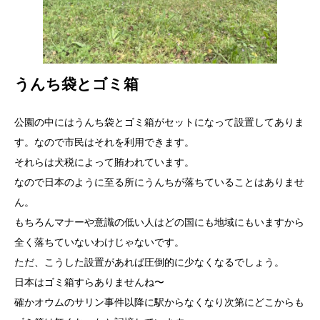
うんち袋とゴミ箱
公園の中にはうんち袋とゴミ箱がセットになって設置してありま
す。なので市民はそれを利用できます。
それらは犬税によって賄われています。
なので日本のように至る所にうんちが落ちていることはありませ
ん。
もちろんマナーや意識の低い人はどの国にも地域にもいますから
全く落ちていないわけじゃないです。
ただ、こうした設置があれば圧倒的に少なくなるでしょう。
日本はゴミ箱すらありませんね〜
確かオウムのサリン事件以降に駅からなくなり次第にどこからも