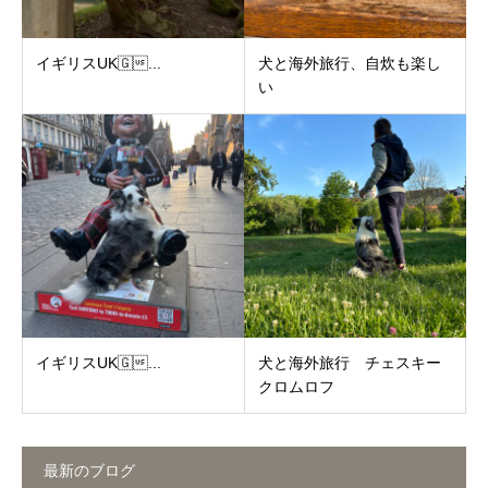
イギリスUK🇬...
犬と海外旅行、自炊も楽し
い
イギリスUK🇬...
犬と海外旅行 チェスキー
クロムロフ
最新のブログ