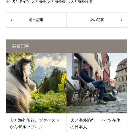
犬とドイツ
,
犬と海外
,
犬と海外旅行
,
犬と海外渡航
関連記事
犬と海外旅行、ブダペスト
犬と海外旅行 ドイツ在住
からザルツブルク
の日本人