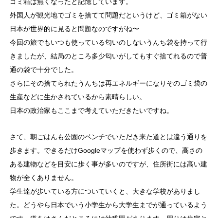
ゴミ箱は無くなったと記憶しています。
外国人が観光地でゴミを捨てて問題だというけど、ゴミ箱がない
日本が世界的に見ると問題なのですがね〜
今回の旅でもいつも使っている匂いのしないうんち袋を持って行
きましたが、結局のところ多少匂いがしてもすぐ捨てれるので普
通の袋で十分でした。
さらにその捨てられたうんちは再エネルギーになりそのゴミ袋の
生産などに生かされているから素晴らしい。
日本の政治家もここまで考えていただきたいですね。
さて、朝ごはんも公園のベンチでいただき来た道とは違う通りを
歩きます。できるだけGoogleマップを使わず歩くので、高さの
ある建物などを目安に歩く事が多いのですが、住所街には高い建
物が全くありません。
学生達が歩いている方についていくと、大きな学校がありまし
た。どうやら日本でいう小学生から大学生までが通っているよう