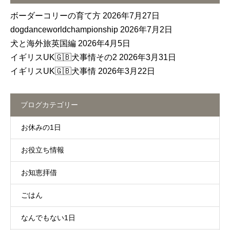
ボーダーコリーの育て方
2026年7月27日
dogdanceworldchampionship
2026年7月2日
犬と海外旅英国編
2026年4月5日
イギリスUK🇬🇧犬事情その2
2026年3月31日
イギリスUK🇬🇧犬事情
2026年3月22日
ブログカテゴリー
お休みの1日
お役立ち情報
お知恵拝借
ごはん
なんでもない1日