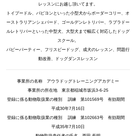
レッスンにお越し頂いてます。
トイプードル、パピヨンといった小型犬からボーダーコリー、オ
ーストラリアンシェパード、ゴールデンレトリバー、ラブラドー
ルレトリバーといった中型犬、大型犬まで幅広く対応したドッグ
スクール。
パピーパーティー、フリスビードッグ、成犬のレッスン、問題行
動改善、ドッグダンスレッスン
事業所の名称 アウラドッグトレーニングアカデミー
事業所の所在地 東京都稲城市坂浜3-6-25
登録に係る動物取扱業の種別 訓練 第101569号 有効期間
平成30年7月16日
登録に係る動物取扱業の種別 訓練 第102663号 有効期間
平成35年7月10日
動物取扱責任者の氏名 西田 長明