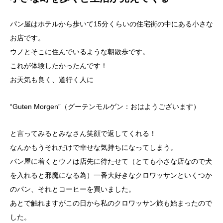
パン屋はホテルから歩いて15分くらいの住宅街の中にある小さな
お店です。
ウノとそこに住んでいるような朝散歩です。
これが体験したかったんです！
お天気も良く、道行く人に
“Guten Morgen”（グーテンモルゲン：おはようございます）
と言ってみるとみなさん笑顔で返してくれる！
なんかもうそれだけで幸せな気持ちになってしまう。
パン屋に着くとウノは店先に待たせて（とても小さな店なので犬
を入れると邪魔になる為）一番大好きなクロワッサンといくつか
のパン、それとコーヒーを買いました。
あとで触れますがこの日から私のクロワッサン旅も始まったので
した。