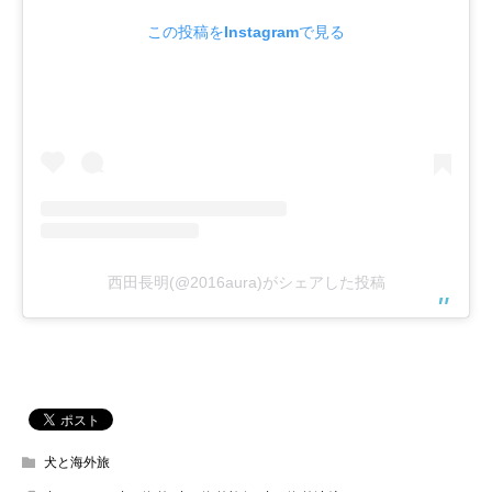
この投稿をInstagramで見る
西田長明(@2016aura)がシェアした投稿
犬と海外旅