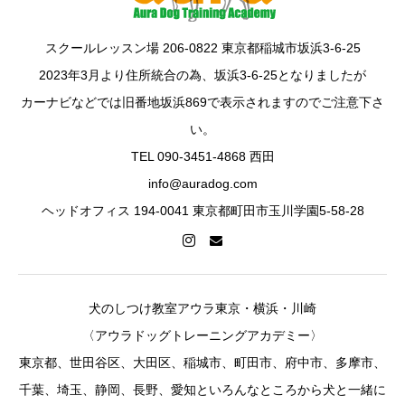
スクールレッスン場 206-0822 東京都稲城市坂浜3-6-25
2023年3月より住所統合の為、坂浜3-6-25となりましたが
カーナビなどでは旧番地坂浜869で表示されますのでご注意下さ
い。
TEL 090-3451-4868 西田
info@auradog.com
ヘッドオフィス 194-0041 東京都町田市玉川学園5-58-28
犬のしつけ教室アウラ東京・横浜・川崎
〈アウラドッグトレーニングアカデミー〉
東京都、世田谷区、大田区、稲城市、町田市、府中市、多摩市、
千葉、埼玉、静岡、長野、愛知といろんなところから犬と一緒に