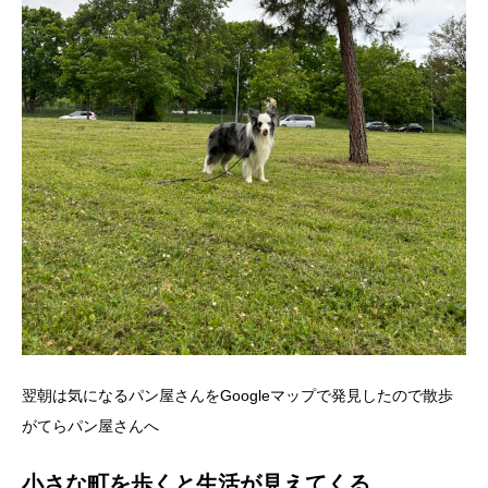
翌朝は気になるパン屋さんをGoogleマップで発見したので散歩
がてらパン屋さんへ
小さな町を歩くと生活が見えてくる