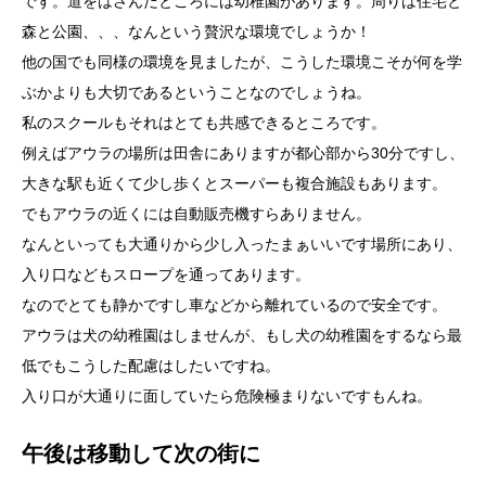
です。道をはさんだところには幼稚園があります。周りは住宅と
森と公園、、、なんという贅沢な環境でしょうか！
他の国でも同様の環境を見ましたが、こうした環境こそが何を学
ぶかよりも大切であるということなのでしょうね。
私のスクールもそれはとても共感できるところです。
例えばアウラの場所は田舎にありますが都心部から30分ですし、
大きな駅も近くて少し歩くとスーパーも複合施設もあります。
でもアウラの近くには自動販売機すらありません。
なんといっても大通りから少し入ったまぁいいです場所にあり、
入り口などもスロープを通ってあります。
なのでとても静かですし車などから離れているので安全です。
アウラは犬の幼稚園はしませんが、もし犬の幼稚園をするなら最
低でもこうした配慮はしたいですね。
入り口が大通りに面していたら危険極まりないですもんね。
午後は移動して次の街に