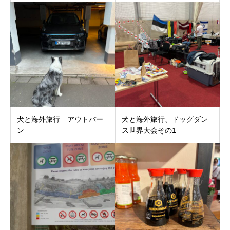
犬と海外旅行 アウトバー
犬と海外旅行、ドッグダン
ン
ス世界大会その1