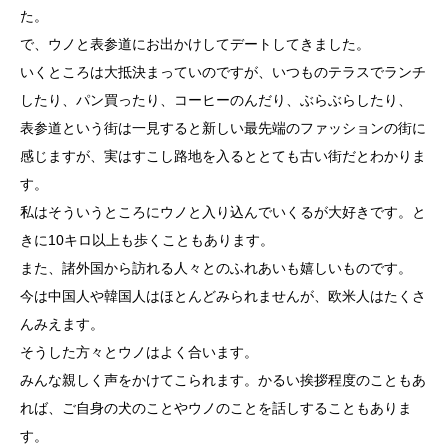
た。
で、ウノと表参道にお出かけしてデートしてきました。
いくところは大抵決まっていのですが、いつものテラスでランチ
したり、パン買ったり、コーヒーのんだり、ぶらぶらしたり、
表参道という街は一見すると新しい最先端のファッションの街に
感じますが、実はすこし路地を入るととても古い街だとわかりま
す。
私はそういうところにウノと入り込んでいくるが大好きです。と
きに10キロ以上も歩くこともあります。
また、諸外国から訪れる人々とのふれあいも嬉しいものです。
今は中国人や韓国人はほとんどみられませんが、欧米人はたくさ
んみえます。
そうした方々とウノはよく合います。
みんな親しく声をかけてこられます。かるい挨拶程度のこともあ
れば、ご自身の犬のことやウノのことを話しすることもありま
す。