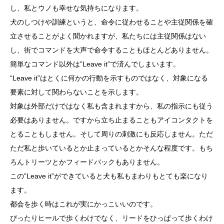
し、私とウノも幸せな気持ちになります。
犬のしつけや訓練というと、命令に従わせることや主従関係を確
立させることがよく聞かれますが、私たちには主従関係はない
し、街でコマンドを大声で命令することもほとんどありません。
簡単なコマンド以外は”Leave it”で済んでしまいます。
“Leave it”はとくに何かの行動を示すものではなく、対象になる
要素に対して関わらないことを示します。
対象は外部だけではなく私も含まれますから、私の指示にも従う
必要はありません。ですから立ち止まることもアイコンタクトを
とることもしません。そして周りの刺激にも反応しません。ただ
ただ私と歩いているとか止まっているとかそんな程度です。もち
ろんトリーツとかフィードバックもありません。
この”Leave it”ができていると犬も私もまわりもとても楽になり
ます。
都会を歩く時はこれが実にかっこいいのです。
ぴったりヒールで歩くわけでなく、リードをひっぱって歩くわけ