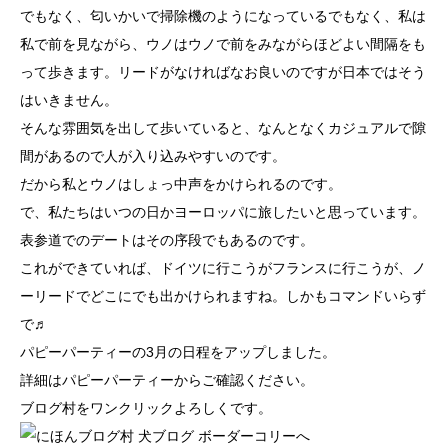
でもなく、匂いかいで掃除機のようになっているでもなく、私は
私で前を見ながら、ウノはウノで前をみながらほどよい間隔をも
って歩きます。リードがなければなお良いのですが日本ではそう
はいきません。
そんな雰囲気を出して歩いていると、なんとなくカジュアルで隙
間があるので人が入り込みやすいのです。
だから私とウノはしょっ中声をかけられるのです。
で、私たちはいつの日かヨーロッパに旅したいと思っています。
表参道でのデートはその序段でもあるのです。
これができていれば、ドイツに行こうがフランスに行こうが、ノ
ーリードでどこにでも出かけられますね。しかもコマンドいらず
で♬
パピーパーティーの3月の日程をアップしました。
詳細は
パピーパーティー
からご確認ください。
ブログ村をワンクリックよろしくです。