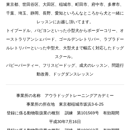
東京都、世田谷区、大田区、稲城市、町田市、府中市、多摩市、
千葉、埼玉、静岡、長野、愛知といろんなところから犬と一緒に
レッスンにお越し頂いてます。
トイプードル、パピヨンといった小型犬からボーダーコリー、オ
ーストラリアンシェパード、ゴールデンレトリバー、ラブラドー
ルレトリバーといった中型犬、大型犬まで幅広く対応したドッグ
スクール。
パピーパーティー、フリスビードッグ、成犬のレッスン、問題行
動改善、ドッグダンスレッスン
事業所の名称 アウラドッグトレーニングアカデミー
事業所の所在地 東京都稲城市坂浜3-6-25
登録に係る動物取扱業の種別 訓練 第101569号 有効期間
平成30年7月16日