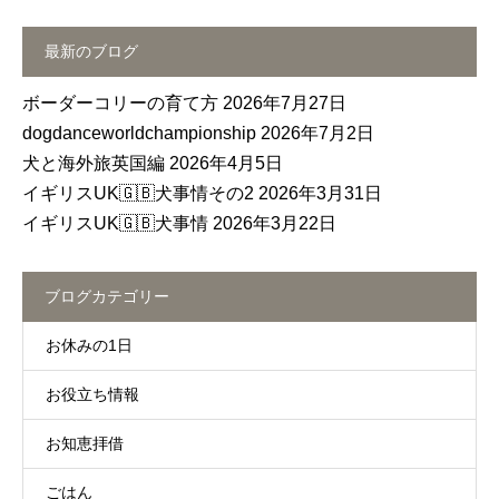
最新のブログ
ボーダーコリーの育て方
2026年7月27日
dogdanceworldchampionship
2026年7月2日
犬と海外旅英国編
2026年4月5日
イギリスUK🇬🇧犬事情その2
2026年3月31日
イギリスUK🇬🇧犬事情
2026年3月22日
ブログカテゴリー
お休みの1日
お役立ち情報
お知恵拝借
ごはん