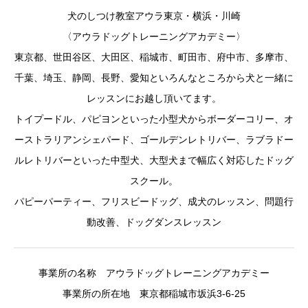
犬のしつけ教室アウラ東京・横浜・川崎
〈アウラドッグトレーニングアカデミー〉
東京都、世田谷区、大田区、稲城市、町田市、府中市、多摩市、
千葉、埼玉、静岡、長野、愛知といろんなところから犬と一緒に
レッスンにお越し頂いてます。
トイプードル、パピヨンといった小型犬からボーダーコリー、オ
ーストラリアンシェパード、ゴールデンレトリバー、ラブラドー
ルレトリバーといった中型犬、大型犬まで幅広く対応したドッグ
スクール。
パピーパーティー、フリスビードッグ、成犬のレッスン、問題行
動改善、ドッグダンスレッスン
事業所の名称 アウラドッグトレーニングアカデミー
事業所の所在地 東京都稲城市坂浜3-6-25