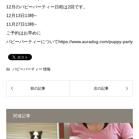
12月のパピーパーティー日程は2回です。
12月13日13時~
11月27日13時~
ご予約はお早めに
パピーパーティーについて
https://www.auradog.com/puppy-party
パピーパーティー 情報
関連記事