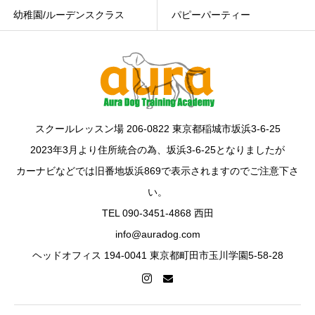
幼稚園/ルーデンスクラス
パピーパーティー
スクールレッスン場 206-0822 東京都稲城市坂浜3-6-25
2023年3月より住所統合の為、坂浜3-6-25となりましたが
カーナビなどでは旧番地坂浜869で表示されますのでご注意下さ
い。
TEL 090-3451-4868 西田
info@auradog.com
ヘッドオフィス 194-0041 東京都町田市玉川学園5-58-28