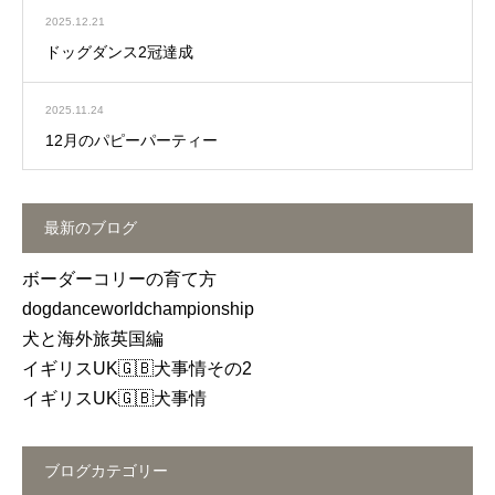
2025.12.21
ドッグダンス2冠達成
2025.11.24
12月のパピーパーティー
最新のブログ
ボーダーコリーの育て方
dogdanceworldchampionship
犬と海外旅英国編
イギリスUK🇬🇧犬事情その2
イギリスUK🇬🇧犬事情
ブログカテゴリー