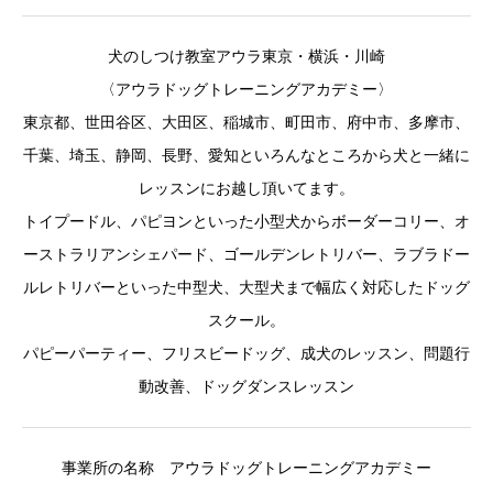
犬のしつけ教室アウラ東京・横浜・川崎
〈アウラドッグトレーニングアカデミー〉
東京都、世田谷区、大田区、稲城市、町田市、府中市、多摩市、
千葉、埼玉、静岡、長野、愛知といろんなところから犬と一緒に
レッスンにお越し頂いてます。
トイプードル、パピヨンといった小型犬からボーダーコリー、オ
ーストラリアンシェパード、ゴールデンレトリバー、ラブラドー
ルレトリバーといった中型犬、大型犬まで幅広く対応したドッグ
スクール。
パピーパーティー、フリスビードッグ、成犬のレッスン、問題行
動改善、ドッグダンスレッスン
事業所の名称 アウラドッグトレーニングアカデミー