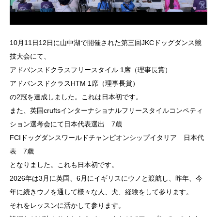
10月11日12日に山中湖で開催された第三回JKCドッグダンス競
技大会にて、
アドバンスドクラスフリースタイル 1席（理事長賞）
アドバンスドクラスHTM 1席（理事長賞）
の2冠を達成しました。これは日本初です。
また、英国cruftsインターナショナルフリースタイルコンペティ
ション選考会にて日本代表選出 7歳
FCIドッグダンスワールドチャンピオンシップイタリア 日本代
表 7歳
となりました。これも日本初です。
2026年は3月に英国、6月にイギリスにウノと渡航し、昨年、今
年に続きウノを通して様々な人、犬、経験をして参ります。
それをレッスンに活かして参ります。