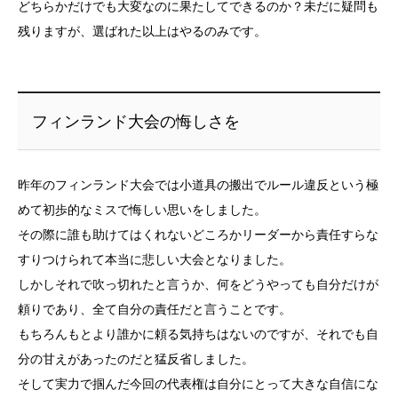
どちらかだけでも大変なのに果たしてできるのか？未だに疑問も
残りますが、選ばれた以上はやるのみです。
フィンランド大会の悔しさを
昨年のフィンランド大会では小道具の搬出でルール違反という極
めて初歩的なミスで悔しい思いをしました。
その際に誰も助けてはくれないどころかリーダーから責任すらな
すりつけられて本当に悲しい大会となりました。
しかしそれで吹っ切れたと言うか、何をどうやっても自分だけが
頼りであり、全て自分の責任だと言うことです。
もちろんもとより誰かに頼る気持ちはないのですが、それでも自
分の甘えがあったのだと猛反省しました。
そして実力で掴んだ今回の代表権は自分にとって大きな自信にな