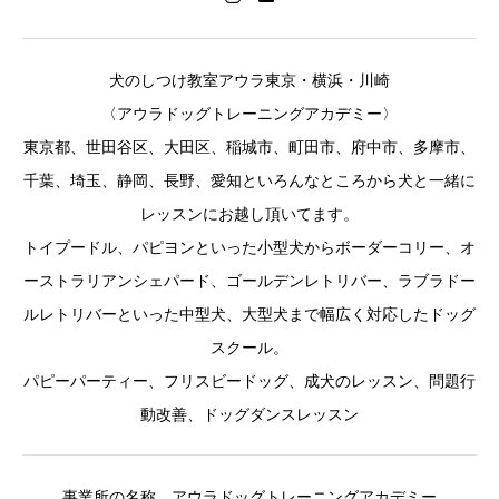
犬のしつけ教室アウラ東京・横浜・川崎
〈アウラドッグトレーニングアカデミー〉
東京都、世田谷区、大田区、稲城市、町田市、府中市、多摩市、
千葉、埼玉、静岡、長野、愛知といろんなところから犬と一緒に
レッスンにお越し頂いてます。
トイプードル、パピヨンといった小型犬からボーダーコリー、オ
ーストラリアンシェパード、ゴールデンレトリバー、ラブラドー
ルレトリバーといった中型犬、大型犬まで幅広く対応したドッグ
スクール。
パピーパーティー、フリスビードッグ、成犬のレッスン、問題行
動改善、ドッグダンスレッスン
事業所の名称 アウラドッグトレーニングアカデミー