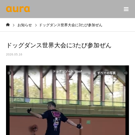
お知らせ
ドッグダンス世界大会に3たび参加ぜん
ドッグダンス世界大会に3たび参加ぜん
2026.05.16