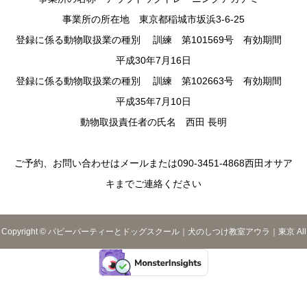
事業所の所在地 東京都稲城市坂浜3-6-25
登録に係る動物取扱業の種別 訓練 第101569号 有効期間
平成30年7月16日
登録に係る動物取扱業の種別 訓練 第102663号 有効期間
平成35年7月10日
動物取扱責任者の氏名 西田 長明
ご予約、お問い合わせはメールまたは090-3451-4868西田オサア
キまでご連絡ください
Copyright © パピーパーティーとドッグスクール｜犬のしつけ教室アウラ｜東京 All
Rights Reserved.