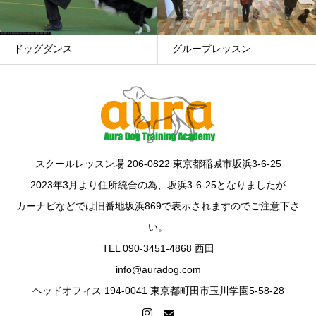
グループレッスン
幼稚園/ルーデンスクラス
スクールレッスン場 206-0822 東京都稲城市坂浜3-6-25
2023年3月より住所統合の為、坂浜3-6-25となりましたが
カーナビなどでは旧番地坂浜869で表示されますのでご注意下さ
い。
TEL 090-3451-4868 西田
info@auradog.com
ヘッドオフィス 194-0041 東京都町田市玉川学園5-58-28