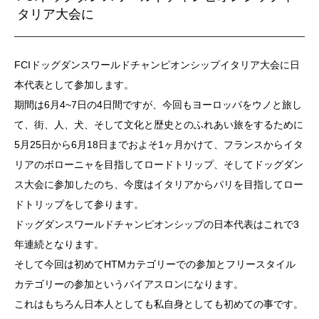
タリア大会に
FCIドッグダンスワールドチャンピオンシップイタリア大会に日
本代表として参加します。
期間は6月4~7日の4日間ですが、今回もヨーロッパをウノと旅し
て、街、人、犬、そして文化と歴史とのふれあい旅をするために
5月25日から6月18日までおよそ1ヶ月かけて、フランスからイタ
リアのボローニャを目指してロードトリップ、そしてドッグダン
ス大会に参加したのち、今度はイタリアからパリを目指してロー
ドトリップをして参ります。
ドッグダンスワールドチャンピオンシップの日本代表はこれで3
年連続となります。
そして今回は初めてHTMカテゴリーでの参加とフリースタイル
カテゴリーの参加というバイアスロンになります。
これはもちろん日本人としても私自身としても初めての事です。