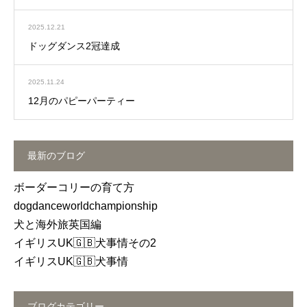
2025.12.21
ドッグダンス2冠達成
2025.11.24
12月のパピーパーティー
最新のブログ
ボーダーコリーの育て方
dogdanceworldchampionship
犬と海外旅英国編
イギリスUK🇬🇧犬事情その2
イギリスUK🇬🇧犬事情
ブログカテゴリー