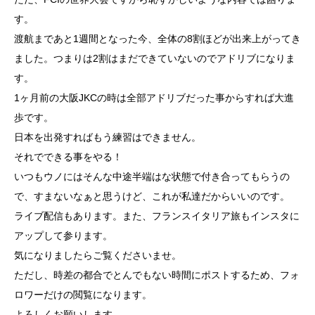
す。
渡航まであと1週間となった今、全体の8割ほどが出来上がってき
ました。つまりは2割はまだできていないのでアドリブになりま
す。
1ヶ月前の大阪JKCの時は全部アドリブだった事からすれば大進
歩です。
日本を出発すればもう練習はできません。
それでできる事をやる！
いつもウノにはそんな中途半端はな状態で付き合ってもらうの
で、すまないなぁと思うけど、これが私達だからいいのです。
ライブ配信もあります。また、フランスイタリア旅もインスタに
アップして参ります。
気になりましたらご覧くださいませ。
ただし、時差の都合でとんでもない時間にポストするため、フォ
ロワーだけの閲覧になります。
よろしくお願いします。