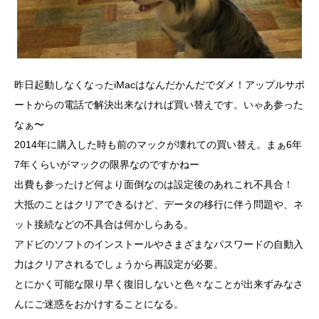
昨日起動しなくなったiMacはなんだかんだでダメ！アップルサポ
ートからの電話で解決出来なければ買い替えです。いゃあ参った
なぁ〜
2014年に購入した時も前のマックが壊れての買い替え。まぁ6年
7年くらいがマックの限界なのですかねー
出費も参ったけど何より面倒なのは設定後のあれこれ不具合！
大抵のことはクリアできるけど、データの移行に伴う問題や、ネ
ット接続などの不具合は何かしらある。
アドビのソフトのインストールやさまざまなパスワードの自動入
力はクリアされるでしょうから再設定が必要。
とにかく可能な限り早く復旧しないと色々なことが出来ずみなさ
んにご迷惑をおかけすることになる。