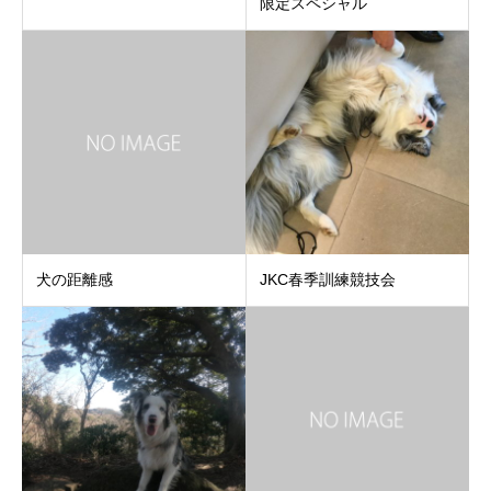
限定スペシャル
犬の距離感
JKC春季訓練競技会