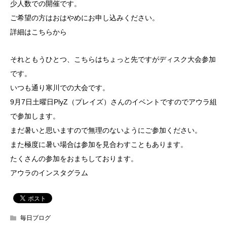
少人数での開催です。
ご希望の方はおはやめにお申し込みください。
詳細は
こちらから
それともうひとつ、こちらはちょっと先ですがディスク大会参加
です。
いつも通り
寒川での大会
です。
9月7日土曜日PlyZ（プレイズ）さんのイベントですのでアウラ組
で参加します。
まだ暑いと思いますので無理のないようにご参加ください。
また極度に暑い場合は参加を見合わすこともあります。
たくさんの参加をおまちしております。
アウラのインスタグラム
毎日ブログ