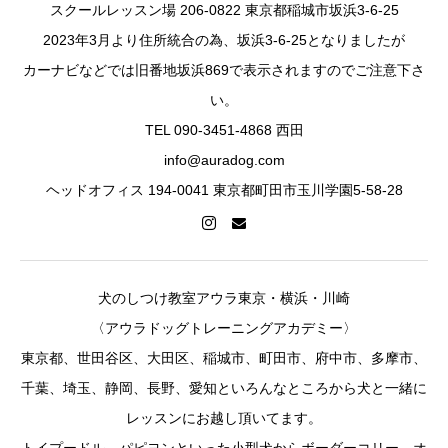
スクールレッスン場 206-0822 東京都稲城市坂浜3-6-25
2023年3月より住所統合の為、坂浜3-6-25となりましたが
カーナビなどでは旧番地坂浜869で表示されますのでご注意下さ
い。
TEL 090-3451-4868 西田
info@auradog.com
ヘッドオフィス 194-0041 東京都町田市玉川学園5-58-28
犬のしつけ教室アウラ東京・横浜・川崎
〈アウラドッグトレーニングアカデミー〉
東京都、世田谷区、大田区、稲城市、町田市、府中市、多摩市、
千葉、埼玉、静岡、長野、愛知といろんなところから犬と一緒に
レッスンにお越し頂いてます。