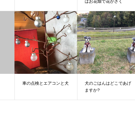
はお花畑で花がさく
車の点検とエアコンと犬
犬のごはんはどこであげ
ますか?