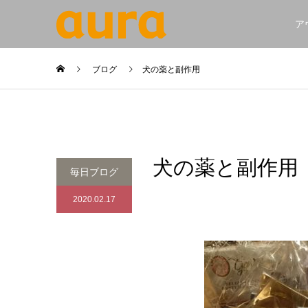
ア
ブログ
犬の薬と副作用
犬の薬と副作用
毎日ブログ
2020.02.17