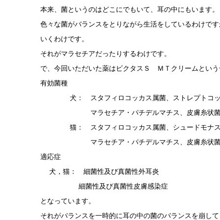
本来、菌というのはどこにでもいて、耳の中にもいます。
色々な菌がバランスをとりながら生活をしているわけです
いくわけです。
それがマラセチアだったりするわけです。
で、今回いただいた薬はビクタスＳ ＭＴクリームという
有効菌種
犬： スタフィロコッカス属菌、ストレプトコッカ
マラセチア・パチデルマチス、皮膚糸状
猫： スタフィロコッカス属菌、シュードモナス
マラセチア・パチデルマチス、皮膚糸状
適応症
犬，猫： 細菌性及び真菌性外耳炎
細菌性及び真菌性皮膚感染症
となっています。
それがバランスを一時的に耳の中の菌のバランスを崩して