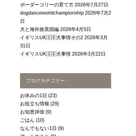
ボーダーコリーの育て方
2026年7月27日
dogdanceworldchampionship
2026年7月2
日
犬と海外旅英国編
2026年4月5日
イギリスUK🇬🇧犬事情その2
2026年3月
31日
イギリスUK🇬🇧犬事情
2026年3月22日
ブログカテゴリー
お休みの1日
(23)
お役立ち情報
(29)
お知恵拝借
(9)
ごはん
(10)
なんでもない1日
(9)