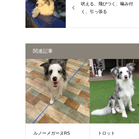
吠える、飛びつく、噛み付
く、引っ張る
関連記事
ルノーメガーヌRS
トロット