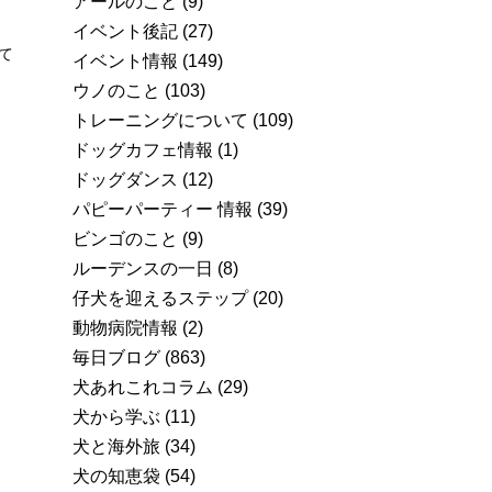
アールのこと
(9)
イベント後記
(27)
て
イベント情報
(149)
ウノのこと
(103)
トレーニングについて
(109)
ドッグカフェ情報
(1)
ドッグダンス
(12)
パピーパーティー 情報
(39)
ビンゴのこと
(9)
ルーデンスの一日
(8)
仔犬を迎えるステップ
(20)
動物病院情報
(2)
毎日ブログ
(863)
犬あれこれコラム
(29)
犬から学ぶ
(11)
犬と海外旅
(34)
犬の知恵袋
(54)