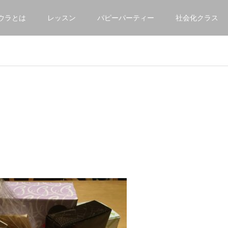
ウラとは
レッスン
パピーパーティー
社会化クラス