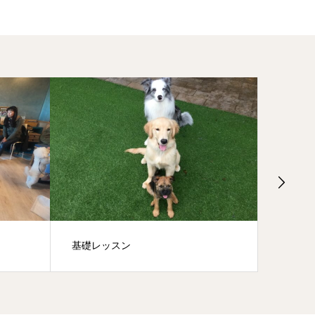
スン
グループレッスン