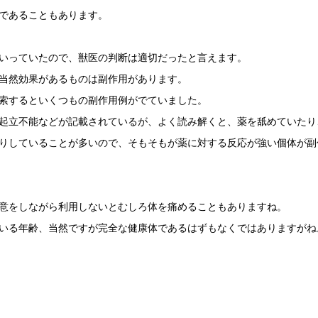
であることもあります。
いっていたので、獣医の判断は適切だったと言えます。
当然効果があるものは副作用があります。
索するといくつもの副作用例がでていました。
起立不能などが記載されているが、よく読み解くと、薬を舐めていたり
りしていることが多いので、そもそもが薬に対する反応が強い個体が副
意をしながら利用しないとむしろ体を痛めることもありますね。
いる年齢、当然ですが完全な健康体であるはずもなくではありますがね