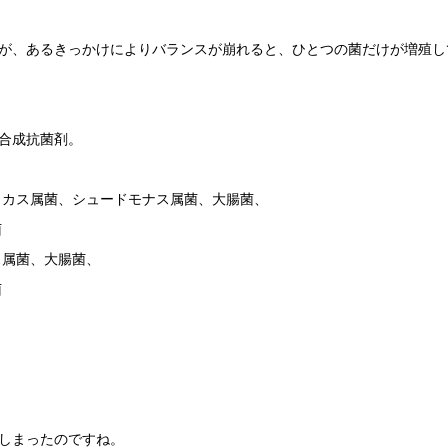
が、あるきっかけによりバランスが崩れると、ひとつの菌だけが増殖し
合成抗菌剤。
ス属菌、シュードモナス属菌、大腸菌、
菌
属菌、大腸菌、
菌
しまったのですね。