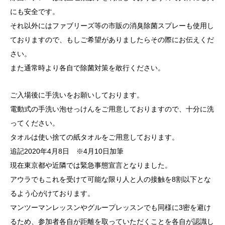
にも安全です。
それ以外にはファブリーズ等の市販の消臭除菌スプレーも使用し
ておりますので、もしご希望がありましたらその際にお伝えくだ
さい。
また通常時より各自で除菌対策を敢行ください。
ご入場後に手洗いをお願いしております。
電動式の手洗い泡せっけんをご用意しておりますので、十分に洗
ってください。
タオルは使い捨ての紙タオルをご用意しております。
追記2020年4月8日 ※4月10日加筆
現在東京都や近隣では緊急事態宣言となりました。
アウラでもこれを受けて可能な限り人と人の接触を8割以下とな
るよう心がけております。
マンツーマンレッスンやグループレッスンでも同様に3密を避け
るため、参加者各自が距離を取っていただくことを各自が認識し