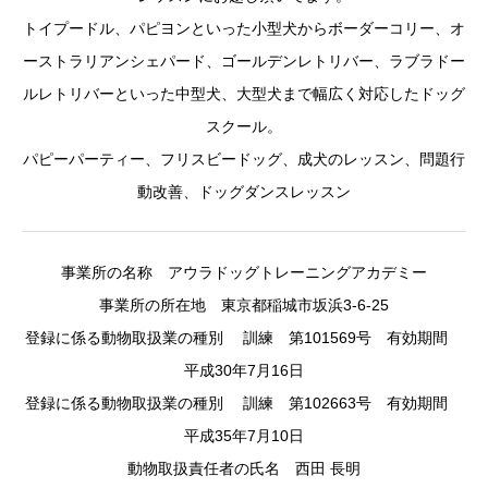
トイプードル、パピヨンといった小型犬からボーダーコリー、オ
ーストラリアンシェパード、ゴールデンレトリバー、ラブラドー
ルレトリバーといった中型犬、大型犬まで幅広く対応したドッグ
スクール。
パピーパーティー、フリスビードッグ、成犬のレッスン、問題行
動改善、ドッグダンスレッスン
事業所の名称 アウラドッグトレーニングアカデミー
事業所の所在地 東京都稲城市坂浜3-6-25
登録に係る動物取扱業の種別 訓練 第101569号 有効期間
平成30年7月16日
登録に係る動物取扱業の種別 訓練 第102663号 有効期間
平成35年7月10日
動物取扱責任者の氏名 西田 長明