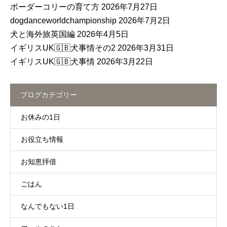
ボーダーコリーの育て方
2026年7月27日
dogdanceworldchampionship
2026年7月2日
犬と海外旅英国編
2026年4月5日
イギリスUK🇬🇧犬事情その2
2026年3月31日
イギリスUK🇬🇧犬事情
2026年3月22日
ブログカテゴリー
お休みの1日
お役立ち情報
お知恵拝借
ごはん
なんでもない1日