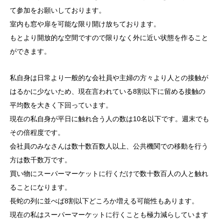
て参加をお願いしております。
室内も窓や扉を可能な限り開け放ちております。
もとより開放的な空間ですので限りなく外に近い状態を作ること
ができます。
私自身は日常より一般的な会社員や主婦の方々より人との接触が
はるかに少ないため、現在言われている8割以下に留める接触の
平均数を大きく下回っています。
現在の私自身が平日に触れ合う人の数は10名以下です。週末でも
その倍程度です。
会社員のみなさんは数十数百数人以上、公共機関での移動を行う
方は数千数万です。
買い物にスーパーマーケットに行くだけで数十数百人の人と触れ
ることになります。
長蛇の列に並べば8割以下どころか増える可能性もあります。
現在の私はスーパーマーケットに行くことも極力減らしています