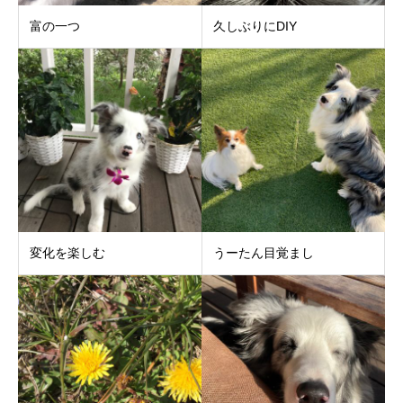
富の一つ
久しぶりにDIY
変化を楽しむ
うーたん目覚まし