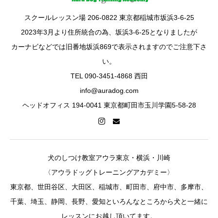
スクールレッスン場 206-0822 東京都稲城市坂浜3-6-25
2023年3月より住所統合の為、坂浜3-6-25となりましたが
カーナビなどでは旧番地坂浜869で表示されますのでご注意下さ
い。
TEL 090-3451-4868 西田
info@auradog.com
ヘッドオフィス 194-0041 東京都町田市玉川学園5-58-28
犬のしつけ教室アウラ東京・横浜・川崎
〈アウラドッグトレーニングアカデミー〉
東京都、世田谷区、大田区、稲城市、町田市、府中市、多摩市、
千葉、埼玉、静岡、長野、愛知といろんなところから犬と一緒に
レッスンにお越し頂いてます。