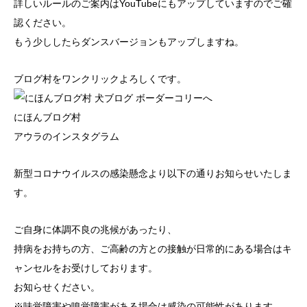
詳しいルールのご案内は
YouTube
にもアップしていますのでご確
認ください。
もう少ししたらダンスバージョンもアップしますね。
ブログ村をワンクリックよろしくです。
にほんブログ村
アウラのインスタグラム
新型コロナウイルスの感染懸念より以下の通りお知らせいたしま
す。
ご自身に体調不良の兆候があったり、
持病をお持ちの方、ご高齢の方との接触が日常的にある場合はキ
ャンセルをお受けしております。
お知らせください。
※味覚障害や嗅覚障害がある場合は感染の可能性があります。