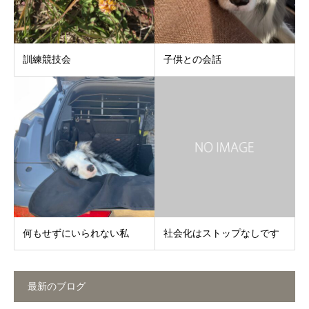
訓練競技会
子供との会話
何もせずにいられない私
社会化はストップなしです
最新のブログ