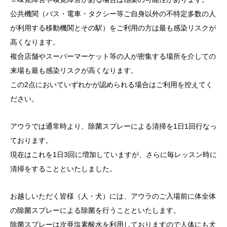
公共機関（バス・電車・タクシー等ご自身以外の不特定多数の人
が利用する移動機関とその駅）をご利用の方は最も感染リスクが
高くなります。
複合店舗やスーパーマーケット等の人が密集する場所を介しての
来場も最も感染リスクが高くなります。
この2点においていずれかが認められる場合はご利用を控えてく
ださい。
アウラでは通常時より、除菌スプレーによる清掃を1日1回行なっ
ております。
現在はこれを1日3回に増加していますが、さらに毎レッスン時に
清掃をすることといたしました。
お越しいただく皆様（人・犬）には、アウラのご入場前に体全体
の除菌スプレーによる除菌を行うことといたします。
除菌スプレーは次亜塩素酸水を利用しておりますので人体にも犬