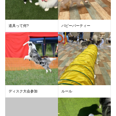
道具って何?
パピーパーティー
ディスク大会参加
ルール