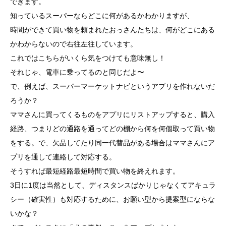
できます。
知っているスーパーならどこに何があるかわかりますが、
時間ができて買い物を頼まれたおっさんたちは、何がどこにある
かわからないので右往左往しています。
これではこちらがいくら気をつけても意味無し！
それじゃ、電車に乗ってるのと同じだよ〜
で、例えば、スーパーマーケットナビというアプリを作れないだ
ろうか？
ママさんに買ってくるものをアプリにリストアップすると、購入
経路、つまりどの通路を通ってどの棚から何を何個取って買い物
をする。で、欠品してたり同一代替品がある場合はママさんにア
プリを通して連絡して対応する。
そうすれば最短経路最短時間で買い物を終えれます。
3日に1度は当然として、ディスタンスばかりじゃなくてアキュラ
シー（確実性）も対応するために、お願い型から提案型にならな
いかな？