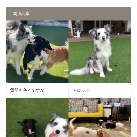
関連記事
質問も色々ですが
トロット