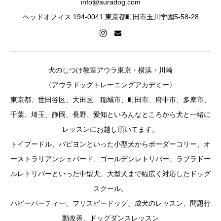
info@auradog.com
ヘッドオフィス 194-0041 東京都町田市玉川学園5-58-28
犬のしつけ教室アウラ東京・横浜・川崎
〈アウラドッグトレーニングアカデミー〉
東京都、世田谷区、大田区、稲城市、町田市、府中市、多摩市、
千葉、埼玉、静岡、長野、愛知といろんなところから犬と一緒に
レッスンにお越し頂いてます。
トイプードル、パピヨンといった小型犬からボーダーコリー、オ
ーストラリアンシェパード、ゴールデンレトリバー、ラブラドー
ルレトリバーといった中型犬、大型犬まで幅広く対応したドッグ
スクール。
パピーパーティー、フリスビードッグ、成犬のレッスン、問題行
動改善、ドッグダンスレッスン