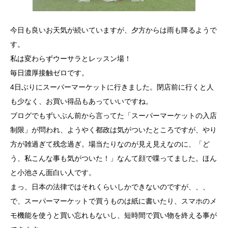
今日も良いお天気が続いていますが、夕方からは雨も降るようで
す。
私は変わらずウーサラとレッスン場！
毎日濃厚接触ゼロです。
4日ぶりにスーパーマーケットに行きました。閉店前に行くと人
も少なく、お買い得品もあっていいですね。
ブログでもずいぶん前から言ってた「スーパーマーケットの入店
制限」が問われ、ようやく都政は気がついたところですが、やり
方が雑過ぎて残念過ぎ。場当たりなのが見え見えなのに、「ど
う、私こんな事も気がついた！」なんて顔で喋ってました。ほん
と小池さん面白い人です。
まっ、日本の法律ではそれくらいしかできないのですが、、、
で、スーパーマーケットで買うものは紙に書いたり、スマホのメ
モ機能を使うと買い忘れもないし、短時間で買い物を終える事が