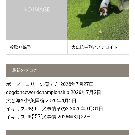
蚊取り線香
犬に抗生剤とステロイド
最新のブログ
ボーダーコリーの育て方
2026年7月27日
dogdanceworldchampionship
2026年7月2日
犬と海外旅英国編
2026年4月5日
イギリスUK🇬🇧犬事情その2
2026年3月31日
イギリスUK🇬🇧犬事情
2026年3月22日