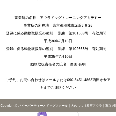
事業所の名称 アウラドッグトレーニングアカデミー
事業所の所在地 東京都稲城市坂浜3-6-25
登録に係る動物取扱業の種別 訓練 第101569号 有効期間
平成30年7月16日
登録に係る動物取扱業の種別 訓練 第102663号 有効期間
平成35年7月10日
動物取扱責任者の氏名 西田 長明
ご予約、お問い合わせはメールまたは090-3451-4868西田オサア
キまでご連絡ください
Copyright © パピーパーティーとドッグスクール｜犬のしつけ教室アウラ｜東京 All