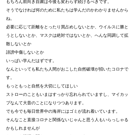
もちろん前向き自粛は今後も変わらず続けるべきです。
そうでなければ何のために私たちは学んだのかわかりませんから
ね。
必要に応じて距離をとったり買占めしないとか、ウイルスに勝と
うとしないとか、マスクは絶対ではないとか、へんな同調して拡
散しないとか
誹謗中傷しないとか
いっぱい学んだはずです。
なんといっても私たち人間がおこした自然破壊が招いたコロナで
す。
もっともっと自然を大切にしてほしい
ストローのこともいまはすっかり忘れられていますし、マイカッ
プなんて大昔のことになりつつあります。
でも今でも毎日世界中の海岸にはゴミが流れ着いています。
そんなこと直接コロナと関係ないじゃんと思う人もいらっしゃる
かもしれませんが