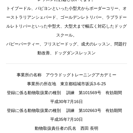
トイプードル、パピヨンといった小型犬からボーダーコリー、オ
ーストラリアンシェパード、ゴールデンレトリバー、ラブラドー
ルレトリバーといった中型犬、大型犬まで幅広く対応したドッグ
スクール。
パピーパーティー、フリスビードッグ、成犬のレッスン、問題行
動改善、ドッグダンスレッスン
事業所の名称 アウラドッグトレーニングアカデミー
事業所の所在地 東京都稲城市坂浜3-6-25
登録に係る動物取扱業の種別 訓練 第101569号 有効期間
平成30年7月16日
登録に係る動物取扱業の種別 訓練 第102663号 有効期間
平成35年7月10日
動物取扱責任者の氏名 西田 長明