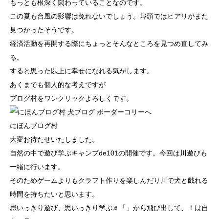
もっとも根深く関わっていることなのです。
この夏も台風の影響は免れないでしょう。埠頭ではヒアリがまた
見つかったそうです。
経済活動を再開する際にちょっとそんなところを見つめ直してみ
る。
すると思った以上に幸せになれる気がします。
あくまでも個人的な考えですが
ブログ村をワンクリックよろしくです。
にほんブログ村
大変お待たせいたしました。
自然の中で遊び学ぶキャンプde101の開催です。今回は川遊びも
一緒に行います。
そのためゲームよりもクラフト作りを楽しんだり川で犬と戯れる
時間を持ちたいと思います。
思いっきり遊び、思いっきり学ぶ♬「」から飛び出して、！は自