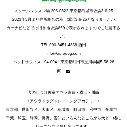
スクールレッスン場 206-0822 東京都稲城市坂浜3-6-25
2023年3月より住所統合の為、坂浜3-6-25となりましたが
カーナビなどでは旧番地坂浜869で表示されますのでご注意下さ
い。
TEL 090-3451-4868 西田
info@auradog.com
ヘッドオフィス 194-0041 東京都町田市玉川学園5-58-28
犬のしつけ教室アウラ東京・横浜・川崎
〈アウラドッグトレーニングアカデミー〉
東京都、世田谷区、大田区、稲城市、町田市、府中市、多摩市、
千葉、埼玉、静岡、長野、愛知といろんなところから犬と一緒に
レッスンにお越し頂いてます。