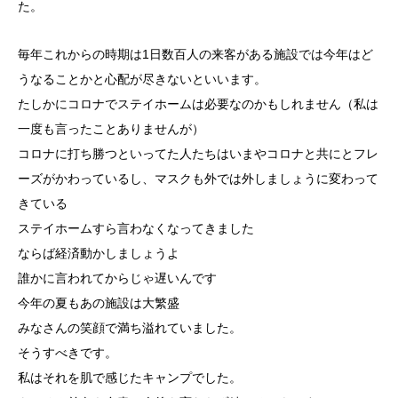
た。
毎年これからの時期は1日数百人の来客がある施設では今年はど
うなることかと心配が尽きないといいます。
たしかにコロナでステイホームは必要なのかもしれません（私は
一度も言ったことありませんが）
コロナに打ち勝つといってた人たちはいまやコロナと共にとフレ
ーズがかわっているし、マスクも外では外しましょうに変わって
きている
ステイホームすら言わなくなってきました
ならば経済動かしましょうよ
誰かに言われてからじゃ遅いんです
今年の夏もあの施設は大繁盛
みなさんの笑顔で満ち溢れていました。
そうすべきです。
私はそれを肌で感じたキャンプでした。