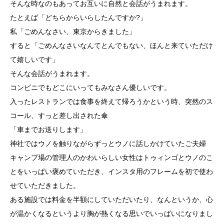
そんな時なのもあってお互いに自然と会話がうまれます。
たとえば「どちらからいらしたんですか?」
私「ごめんなさい、東京からきました」
すると「ごめんなさいなんてとんでもない、ほんと来ていただけ
て嬉しいです」
そんな会話がうまれます。
コンビニでもどこにいってもみなさん優しいです。
入ったレストランでは食事を終えて帰ろうかという時、突然のス
コール、すっと差し出された傘
「車までお送りします」
神社ではウノを触りながらずっとウノに話しかけていたご夫婦
キャンプ場の管理人のかわいらしい女性はトゥィンゴとウノのこ
とをいっぱい褒めていただき、インスタ用のフレームを初で使わ
せていただきました。
ある施設では料金を半額にしていただいたり、なんというか、心
が温かくなるというより胸が熱くなる思いでいっぱいになりまし