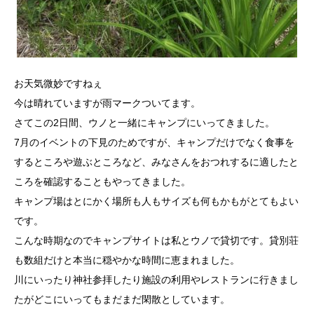
お天気微妙ですねぇ
今は晴れていますが雨マークついてます。
さてこの2日間、ウノと一緒にキャンプにいってきました。
7月のイベントの下見のためですが、キャンプだけでなく食事を
するところや遊ぶところなど、みなさんをおつれするに適したと
ころを確認することもやってきました。
キャンプ場はとにかく場所も人もサイズも何もかもがとてもよい
です。
こんな時期なのでキャンプサイトは私とウノで貸切です。貸別荘
も数組だけと本当に穏やかな時間に恵まれました。
川にいったり神社参拝したり施設の利用やレストランに行きまし
たがどこにいってもまだまだ閑散としています。