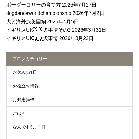
ボーダーコリーの育て方
2026年7月27日
dogdanceworldchampionship
2026年7月2日
犬と海外旅英国編
2026年4月5日
イギリスUK🇬🇧犬事情その2
2026年3月31日
イギリスUK🇬🇧犬事情
2026年3月22日
ブログカテゴリー
お休みの1日
お役立ち情報
お知恵拝借
ごはん
なんでもない1日