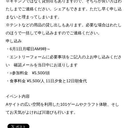
※キャンプではなく
貸別荘
もありますので、そちらが良い方はわ
たしまでご連絡ください。シェアもできます。ただし早く申し込
まないと埋まってしまいます。
※テントなどの用品の貸し出しもあります。必要な場合はわたし
のほうで一括して申し込みますのでご連絡ください。
申し込み
・6月1日月曜日AM9時～
・
エントリーフォーム
に必要事項をご記入の上お申し込みくださ
い 確認メールを当日中にお送りします
・○参加料金 ¥5,500/頭
・食事料金 ¥5,500/人 11日夕食と12日朝食代
イベント内容
Aサイトの広い空間を利用した101ゲームやクラフト体験、そし
てお天気がよければ川遊びも行います。