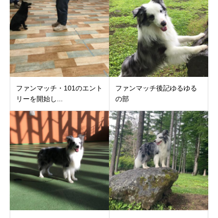
ファンマッチ・101のエント
ファンマッチ後記ゆるゆる
リーを開始し...
の部