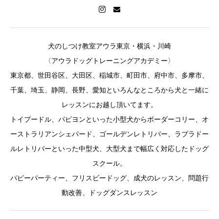
犬のしつけ教室アウラ東京・横浜・川崎
〈アウラドッグトレーニングアカデミー〉
東京都、世田谷区、大田区、稲城市、町田市、府中市、多摩市、
千葉、埼玉、静岡、長野、愛知といろんなところから犬と一緒に
レッスンにお越し頂いてます。
トイプードル、パピヨンといった小型犬からボーダーコリー、オ
ーストラリアンシェパード、ゴールデンレトリバー、ラブラドー
ルレトリバーといった中型犬、大型犬まで幅広く対応したドッグ
スクール。
パピーパーティー、フリスビードッグ、成犬のレッスン、問題行
動改善、ドッグダンスレッスン