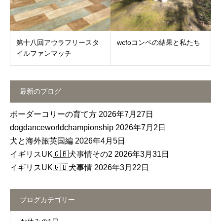
第十八回アウラフリースタ
wcfoコンペの結果と私たち
イルファンマッチ
最新のブログ
ボーダーコリーの育て方
2026年7月27日
dogdanceworldchampionship
2026年7月2日
犬と海外旅英国編
2026年4月5日
イギリスUK🇬🇧犬事情その2
2026年3月31日
イギリスUK🇬🇧犬事情
2026年3月22日
ブログカテゴリー