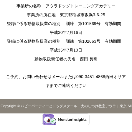
事業所の名称 アウラドッグトレーニングアカデミー
事業所の所在地 東京都稲城市坂浜3-6-25
登録に係る動物取扱業の種別 訓練 第101569号 有効期間
平成30年7月16日
登録に係る動物取扱業の種別 訓練 第102663号 有効期間
平成35年7月10日
動物取扱責任者の氏名 西田 長明
ご予約、お問い合わせはメールまたは090-3451-4868西田オサア
キまでご連絡ください
Copyright © パピーパーティーとドッグスクール｜犬のしつけ教室アウラ｜東京 All
Rights Reserved.