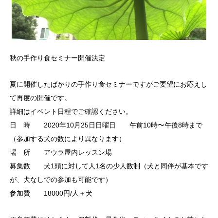
秋の手作り食セミナー開催決定
夏に開催したばかりの手作り食セミナーですがご要望にお応えし
て再度の開催です。
詳細はイベント日程でご確認ください。
日 時 2020年10月25日日曜日 午前10時〜午後8時まで
（参加する犬の数により異なります）
場 所 アウラ屋内レッスン場
募集数 犬1頭に対して人1名の少人数制（犬と同伴が基本です
が、犬なしでの参加も可能です）
参加費 18000円/人＋犬