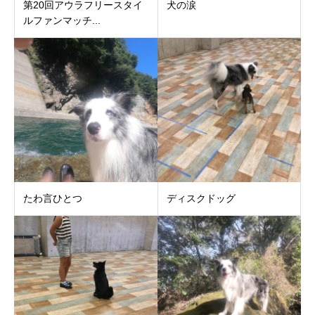
第20回アウラフリースタイ
犬の涙
ルファンマッチ...
たわ言ひとつ
ディスクドッグ