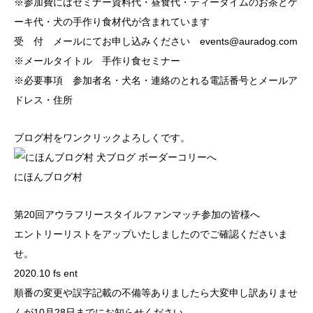
※参加費にはセミナー資料代・昼食代・ティータイムのお茶とケ
ーキ代・犬の手作り食材代が含まれています
受 付 メールにてお申し込みください events@auradog.com
※メールタイトル 手作り食セミナー
※必要事項 参加者名・犬名・連絡のとれる電話番号とメールア
ドレス・住所
ブログ村をワンクリックよろしくです。
にほんブログ村
第20回アウラフリースタイルファンマッチ参加の皆様へ
エントリーリストをアップいたしましたのでご確認くださいま
せ。
2020.10 fs ent
順番の変更や誤字記載の不備等ありましたら大変申し訳ありませ
んが10月28日までにお知らせください。