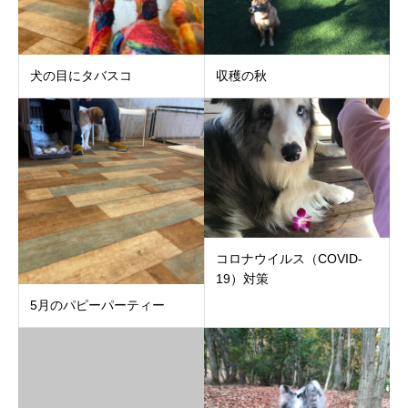
犬の目にタバスコ
収穫の秋
コロナウイルス（COVID-
19）対策
5月のパピーパーティー