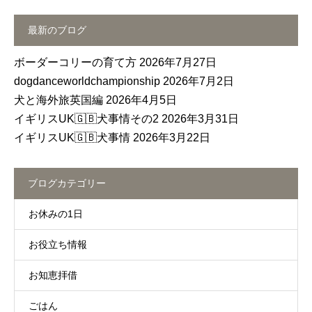
最新のブログ
ボーダーコリーの育て方
2026年7月27日
dogdanceworldchampionship
2026年7月2日
犬と海外旅英国編
2026年4月5日
イギリスUK🇬🇧犬事情その2
2026年3月31日
イギリスUK🇬🇧犬事情
2026年3月22日
ブログカテゴリー
お休みの1日
お役立ち情報
お知恵拝借
ごはん