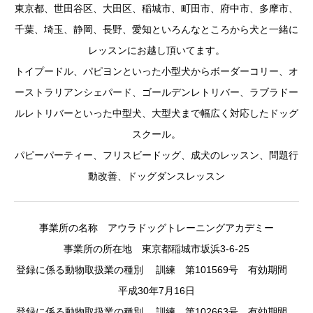
東京都、世田谷区、大田区、稲城市、町田市、府中市、多摩市、
千葉、埼玉、静岡、長野、愛知といろんなところから犬と一緒に
レッスンにお越し頂いてます。
トイプードル、パピヨンといった小型犬からボーダーコリー、オ
ーストラリアンシェパード、ゴールデンレトリバー、ラブラドー
ルレトリバーといった中型犬、大型犬まで幅広く対応したドッグ
スクール。
パピーパーティー、フリスビードッグ、成犬のレッスン、問題行
動改善、ドッグダンスレッスン
事業所の名称 アウラドッグトレーニングアカデミー
事業所の所在地 東京都稲城市坂浜3-6-25
登録に係る動物取扱業の種別 訓練 第101569号 有効期間
平成30年7月16日
登録に係る動物取扱業の種別 訓練 第102663号 有効期間