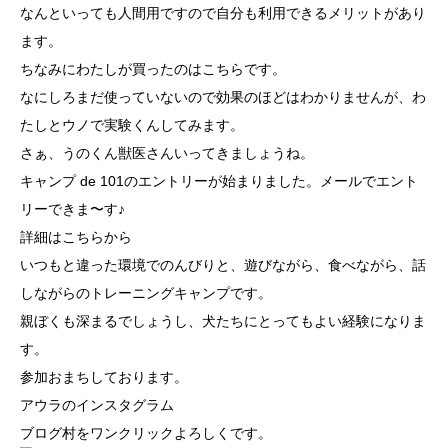
なんといっても人間用ですので自分も利用できるメリットがあり
ます。
ちなみにわたしが買ったのは
こちら
です。
なにしろまだ使っていないので効果のほどはわかりませんが、わ
たしとウノで実験くんしてみます。
さぁ、うのくん獣医さんいってきましょうね。
キャンプ de 101のエントリーが始まりました。メールでエント
リーできま〜す♪
詳細はこちらから
いつもと違った環境でのんびりと、遊びながら、食べながら、話
しながらのトレーニングキャンプです。
親ぼくも深まるでしょうし、犬たちにとってもよい経験になりま
す。
参加おまちしております。
アウラのインスタグラム
ブログ村をワンクリックよろしくです。