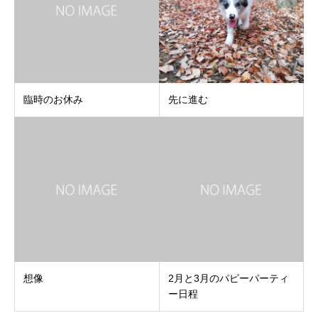
臨時のお休み
先に進む
想像
2月と3月のパピーパーティ
ー日程