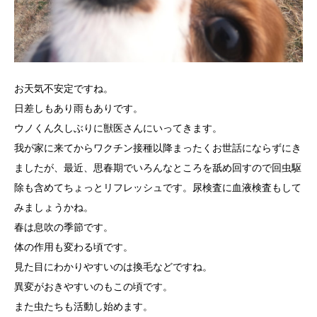
お天気不安定ですね。
日差しもあり雨もありです。
ウノくん久しぶりに獣医さんにいってきます。
我が家に来てからワクチン接種以降まったくお世話にならずにき
ましたが、最近、思春期でいろんなところを舐め回すので回虫駆
除も含めてちょっとリフレッシュです。尿検査に血液検査もして
みましょうかね。
春は息吹の季節です。
体の作用も変わる頃です。
見た目にわかりやすいのは換毛などですね。
異変がおきやすいのもこの頃です。
また虫たちも活動し始めます。