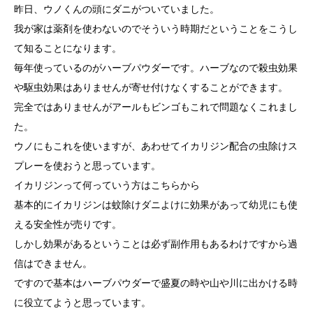
昨日、ウノくんの頭にダニがついていました。
我が家は薬剤を使わないのでそういう時期だということをこうし
て知ることになります。
毎年使っているのがハーブパウダーです。ハーブなので殺虫効果
や駆虫効果はありませんが寄せ付けなくすることができます。
完全ではありませんがアールもビンゴもこれで問題なくこれまし
た。
ウノにもこれを使いますが、あわせてイカリジン配合の虫除けス
プレーを使おうと思っています。
イカリジンって何っていう方は
こちらから
基本的にイカリジンは蚊除けダニよけに効果があって幼児にも使
える安全性が売りです。
しかし効果があるということは必ず副作用もあるわけですから過
信はできません。
ですので基本はハーブパウダーで盛夏の時や山や川に出かける時
に役立てようと思っています。