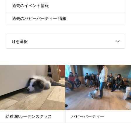
過去のイベント情報
過去のパピーパーティー 情報
月を選択
ラス
パピーパーティー
グループレッスン