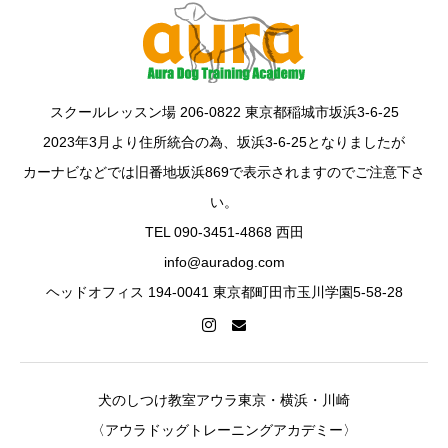
スクールレッスン場 206-0822 東京都稲城市坂浜3-6-25
2023年3月より住所統合の為、坂浜3-6-25となりましたが
カーナビなどでは旧番地坂浜869で表示されますのでご注意下さ
い。
TEL 090-3451-4868 西田
info@auradog.com
ヘッドオフィス 194-0041 東京都町田市玉川学園5-58-28
犬のしつけ教室アウラ東京・横浜・川崎
〈アウラドッグトレーニングアカデミー〉