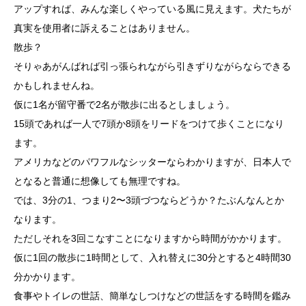
アップすれば、みんな楽しくやっている風に見えます。犬たちが
真実を使用者に訴えることはありません。
散歩？
そりゃあがんばれば引っ張られながら引きずりながらならできる
かもしれませんね。
仮に1名が留守番で2名が散歩に出るとしましょう。
15頭であれば一人で7頭か8頭をリードをつけて歩くことになり
ます。
アメリカなどのパワフルなシッターならわかりますが、日本人で
となると普通に想像しても無理ですね。
では、3分の1、つまり2〜3頭づつならどうか？たぶんなんとか
なります。
ただしそれを3回こなすことになりますから時間がかかります。
仮に1回の散歩に1時間として、入れ替えに30分とすると4時間30
分かかります。
食事やトイレの世話、簡単なしつけなどの世話をする時間を鑑み