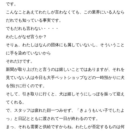
です。
こんなことあえてわたしが言わなくても、この業界にいる人なら
だれでも知っている事実です。
でもだれも言わない・・・・
わたしがなぜ言うか？
そりぁ、わたしはなんの団体にも属していないし、そういうこと
に手を染めていないから
それだけです。
新聞が取り上げたと言うのは嬉しいことではありますが、それを
見ていない人は今日も大手ペットショップなどの一時預かりに犬
を預けに行くのです。
そして、引き取りに行くと、犬は嬉しそうにしっぽを振って迎え
てくれる。
で、スタッフは疲れた顔一つみせず、「きょうもいい子でしたよ
っ」と日記とともに渡されて一日が終わるのです。
まっ、それも需要と供給ですからね。わたしが否定するものは何