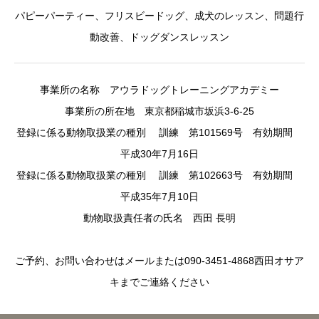
パピーパーティー、フリスビードッグ、成犬のレッスン、問題行
動改善、ドッグダンスレッスン
事業所の名称 アウラドッグトレーニングアカデミー
事業所の所在地 東京都稲城市坂浜3-6-25
登録に係る動物取扱業の種別 訓練 第101569号 有効期間
平成30年7月16日
登録に係る動物取扱業の種別 訓練 第102663号 有効期間
平成35年7月10日
動物取扱責任者の氏名 西田 長明
ご予約、お問い合わせはメールまたは090-3451-4868西田オサア
キまでご連絡ください