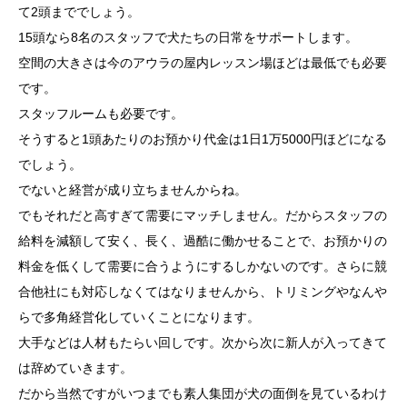
て2頭まででしょう。
15頭なら8名のスタッフで犬たちの日常をサポートします。
空間の大きさは今のアウラの屋内レッスン場ほどは最低でも必要
です。
スタッフルームも必要です。
そうすると1頭あたりのお預かり代金は1日1万5000円ほどになる
でしょう。
でないと経営が成り立ちませんからね。
でもそれだと高すぎて需要にマッチしません。だからスタッフの
給料を減額して安く、長く、過酷に働かせることで、お預かりの
料金を低くして需要に合うようにするしかないのです。さらに競
合他社にも対応しなくてはなりませんから、トリミングやなんや
らで多角経営化していくことになります。
大手などは人材もたらい回しです。次から次に新人が入ってきて
は辞めていきます。
だから当然ですがいつまでも素人集団が犬の面倒を見ているわけ