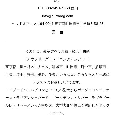
い。
TEL 090-3451-4868 西田
info@auradog.com
ヘッドオフィス 194-0041 東京都町田市玉川学園5-58-28
犬のしつけ教室アウラ東京・横浜・川崎
〈アウラドッグトレーニングアカデミー〉
東京都、世田谷区、大田区、稲城市、町田市、府中市、多摩市、
千葉、埼玉、静岡、長野、愛知といろんなところから犬と一緒に
レッスンにお越し頂いてます。
トイプードル、パピヨンといった小型犬からボーダーコリー、オ
ーストラリアンシェパード、ゴールデンレトリバー、ラブラドー
ルレトリバーといった中型犬、大型犬まで幅広く対応したドッグ
スクール。