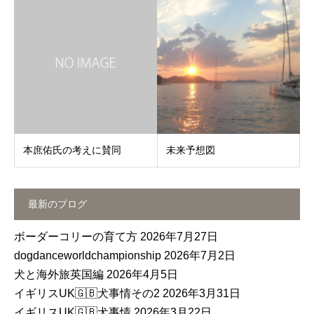
本庶佑氏の考えに賛同
未来予想図
最新のブログ
ボーダーコリーの育て方
2026年7月27日
dogdanceworldchampionship
2026年7月2日
犬と海外旅英国編
2026年4月5日
イギリスUK🇬🇧犬事情その2
2026年3月31日
イギリスUK🇬🇧犬事情
2026年3月22日