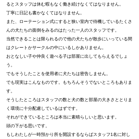
るとスタッフは休む暇もなく働き続けなくてはなりません。
丁寧に日記も書かなくてはなりません。
また、ローテーション式にすると狭い室内で待機しているたくさ
んの犬たちの面倒をみるのはたった一人のスタッフです。
当然できることは限られるので他の犬たちが散歩にいっている間
はクレートかサークルの中にいるしかありません。
おとなしい子や仲良く遊べる子は部屋に出してもらえるでしょ
う。
でもそうしたことを使用者に犬たちは密告しません。
でも現実はこんなものです。もちろんそうでないところもありま
す。
そうしたところはスタッフの数と犬の数と部屋の大きさととりま
く環境に十分配慮しているはずです。
それができているところは本当に素晴らしいと思います。
頭の下がる思いです。
もしわたしが一時預かり所を開設するならばスタッフ1名に対し