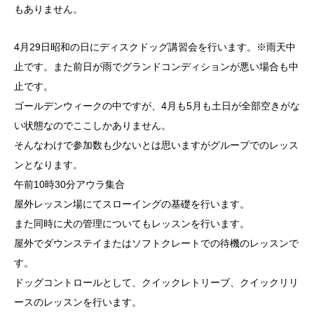
もありません。
4月29日昭和の日にディスクドッグ講習会を行います。※雨天中
止です。また前日が雨でグランドコンディションが悪い場合も中
止です。
ゴールデンウィークの中ですが、4月も5月も土日が全部空きがな
い状態なのでここしかありません。
そんなわけで参加数も少ないとは思いますがグループでのレッス
ンとなります。
午前10時30分アウラ集合
屋外レッスン場にてスローイングの基礎を行います。
また同時に犬の管理についてもレッスンを行います。
屋外でダウンステイまたはソフトクレートでの待機のレッスンで
す。
ドッグコントロールとして、クイックレトリーブ、クイックリリ
ースのレッスンを行います。