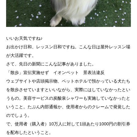
いいお天気ですね♪
お出かけ日和、レッスン日和ですね。こんな日は屋外レッスン場
が大活躍です。
さて、先日の新聞にこんな記事がありました。
「散歩」宣伝実施せず イオンペット 景表法違反
ウェブサイトや店頭掲示物、ペットホテルで預かっている犬たち
を散歩させていますといいながら、実際にはしていなかったとい
うもの。美容サービスの炭酸泉シャワーも実施していなかったと
いうこと。たぶん内部通報か、使用者からのクレームで発覚した
のでしょう。
で、使用者（購入者）10万人に対して1頭あたり1000円の割引券
を配布したということ。