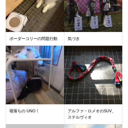
ボーダーコリーの問題行動
気づき
寝落ちの UNO！
アルファ・ロメオのSUV、
ステルヴィオ