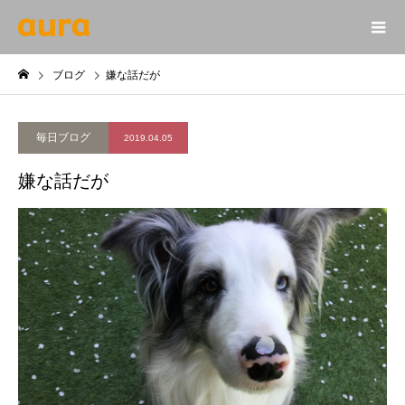
ブログ
嫌な話だが
毎日ブログ
2019.04.05
嫌な話だが