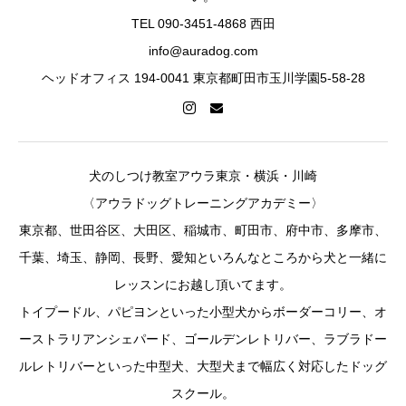
TEL 090-3451-4868 西田
info@auradog.com
ヘッドオフィス 194-0041 東京都町田市玉川学園5-58-28
犬のしつけ教室アウラ東京・横浜・川崎
〈アウラドッグトレーニングアカデミー〉
東京都、世田谷区、大田区、稲城市、町田市、府中市、多摩市、
千葉、埼玉、静岡、長野、愛知といろんなところから犬と一緒に
レッスンにお越し頂いてます。
トイプードル、パピヨンといった小型犬からボーダーコリー、オ
ーストラリアンシェパード、ゴールデンレトリバー、ラブラドー
ルレトリバーといった中型犬、大型犬まで幅広く対応したドッグ
スクール。