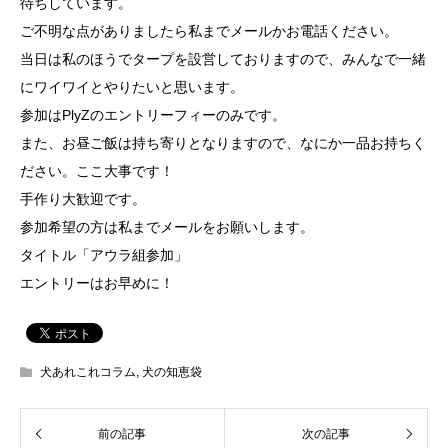
待ちしています。
ご不明な点がありましたら私までメールかお電話ください。
当日は私のほうでタープを設営しておりますので、みんなで一緒
にワイワイとやりたいと思います。
参加はPlyZのエントリーフィーのみです。
また、お昼ご飯は持ち寄りとなりますので、なにか一品お持ちく
ださい。ここ大事です！
手作り大歓迎です。
参加希望の方は私までメールをお願いします。
タイトル「アウラ組参加」
エントリーはお早めに！
犬あれこれコラム
,
犬の知恵袋