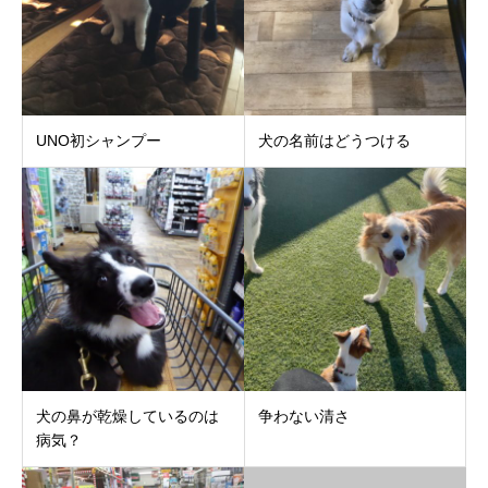
UNO初シャンプー
犬の名前はどうつける
犬の鼻が乾燥しているのは
争わない清さ
病気？