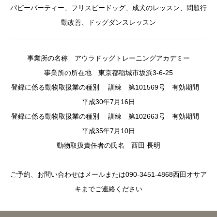
パピーパーティー、フリスビードッグ、成犬のレッスン、問題行
動改善、ドッグダンスレッスン
事業所の名称 アウラドッグトレーニングアカデミー
事業所の所在地 東京都稲城市坂浜3-6-25
登録に係る動物取扱業の種別 訓練 第101569号 有効期間
平成30年7月16日
登録に係る動物取扱業の種別 訓練 第102663号 有効期間
平成35年7月10日
動物取扱責任者の氏名 西田 長明
ご予約、お問い合わせはメールまたは090-3451-4868西田オサア
キまでご連絡ください