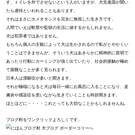
す、トイレを外でさせないという人がいますが、犬先進国が聞い
たら虐待といわれることもあります。
それはまさにホメオタシスを完全に無視した生き方です。
人間でいえば軟禁や監獄の生活に値するかもしれません。
犬は犯罪者ではありません。
もちろん個人の主観によって犬は生かされるので私がとやかくい
うことはできませんが、そういう犬はあきらかに精神的に貧弱で
あったり行動にカーミングが強く出ていたり、社会的接触が極め
て困難なことが多く見られます。
日本人は潔癖症が多いと聞きます。
それが極端になると犬は毎日一緒にお風呂に入ることになり、皮
膚炎や感染症を患いながら生きていくことも時折聞きます。
ほとほどに・・・・これとっても大切なことかもしれませんね。
ブログ村をワンクリックよろしくです。