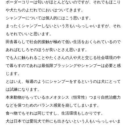
ボーダーコリーは匂いがほとんどないのですが、それでもほこり
や犬たちのよだれでにおいはついてきます。
シャンプーについては個人的にはこう思います。
まったくシャンプーしないという方もいらっしゃいますが、それ
もそれでいいと思います。
田舎暮らしで社会的接触が極めて低い生活をおくられているので
あればむしろそのほうが良いとさえ思います。
でも人に触られることやたくさんの人や犬と交じる社会環境の中
で暮らすのであれは最低限ブラッシングやシャンプーは必要と感
じます。
とはいえ、毎週のようにシャンプーをするというのは犬にとって
は試練になります。
本来動物がもっているホメオタシス（恒常性）つまり自然治癒力
などを保つためのバランス感覚を崩してしまいます。
食べ物でもそれは同じですし、生活環境もしかりです。
犬は日本では愛玩犬で外にも出さないという人もいらっしゃいま