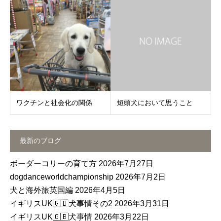
ワクチンと社会化の関係
短頭犬において思うこと
最新のブログ
ボーダーコリーの育て方
2026年7月27日
dogdanceworldchampionship
2026年7月2日
犬と海外旅英国編
2026年4月5日
イギリスUK🇬🇧犬事情その2
2026年3月31日
イギリスUK🇬🇧犬事情
2026年3月22日