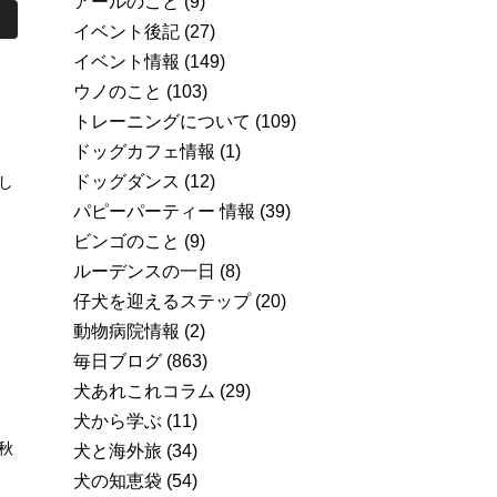
アールのこと
(9)
イベント後記
(27)
イベント情報
(149)
ウノのこと
(103)
トレーニングについて
(109)
ドッグカフェ情報
(1)
ドッグダンス
(12)
し
パピーパーティー 情報
(39)
ビンゴのこと
(9)
ルーデンスの一日
(8)
仔犬を迎えるステップ
(20)
動物病院情報
(2)
毎日ブログ
(863)
犬あれこれコラム
(29)
犬から学ぶ
(11)
秋
犬と海外旅
(34)
犬の知恵袋
(54)