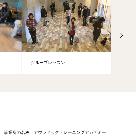
グループレッスン
幼稚園
事業所の名称 アウラドッグトレーニングアカデミー