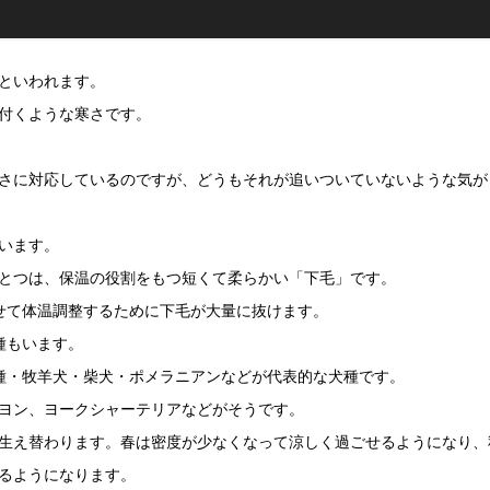
といわれます。
付くような寒さです。
さに対応しているのですが、どうもそれが追いついていないような気が
います。
とつは、保温の役割をもつ短くて柔らかい「下毛」です。
せて体温調整するために下毛が大量に抜けます。
種もいます。
種・牧羊犬・柴犬・ポメラニアンなどが代表的な犬種です。
ヨン、ヨークシャーテリアなどがそうです。
生え替わります。春は密度が少なくなって涼しく過ごせるようになり、
るようになります。