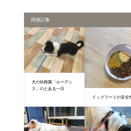
関連記事
犬の幼稚園「ルーデン
ス」のとある一日
ドッグフードの安全