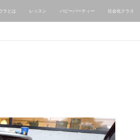
ウラとは
レッスン
パピーパーティー
社会化クラス