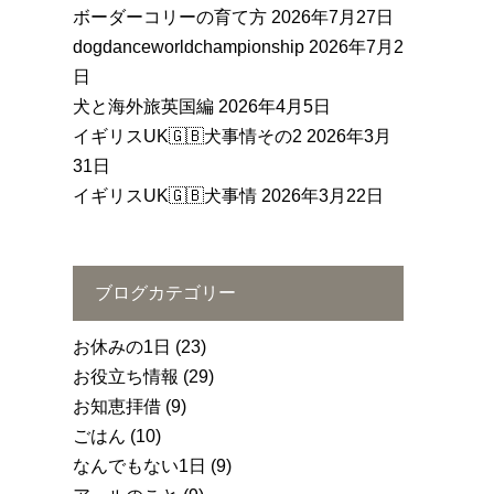
ボーダーコリーの育て方
2026年7月27日
dogdanceworldchampionship
2026年7月2
日
犬と海外旅英国編
2026年4月5日
イギリスUK🇬🇧犬事情その2
2026年3月
31日
イギリスUK🇬🇧犬事情
2026年3月22日
ブログカテゴリー
お休みの1日
(23)
お役立ち情報
(29)
お知恵拝借
(9)
ごはん
(10)
なんでもない1日
(9)