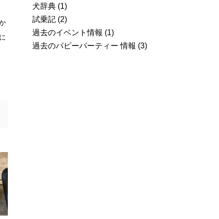
犬辞典
(1)
試乗記
(2)
か
過去のイベント情報
(1)
に
過去のパピーパーティー 情報
(3)