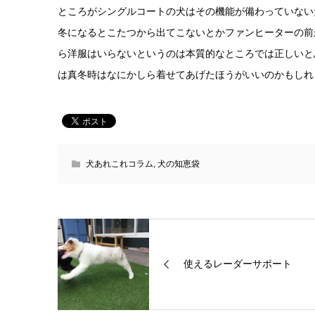
ところがシングルコートの犬はその機能が備わっていない
冬になるとこたつから出てこないとかファンヒーターの前
ら洋服はいらないというのは本質的なところでは正しいと
は真冬時はなにかしら着せてあげたほうがいいのかもしれ
犬あれこれコラム
,
犬の知恵袋
使えるレーダーサポート