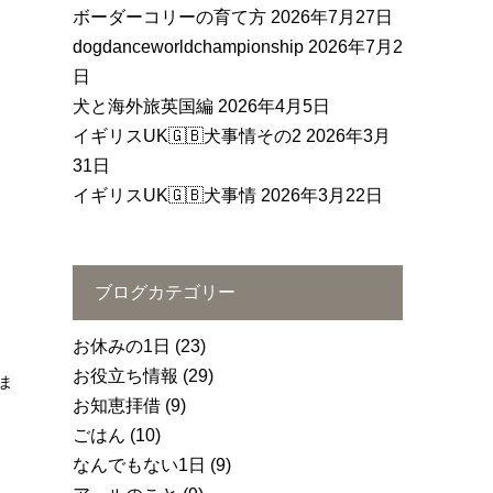
ボーダーコリーの育て方
2026年7月27日
dogdanceworldchampionship
2026年7月2
日
犬と海外旅英国編
2026年4月5日
イギリスUK🇬🇧犬事情その2
2026年3月
31日
イギリスUK🇬🇧犬事情
2026年3月22日
ブログカテゴリー
お休みの1日
(23)
お役立ち情報
(29)
ま
お知恵拝借
(9)
ごはん
(10)
なんでもない1日
(9)