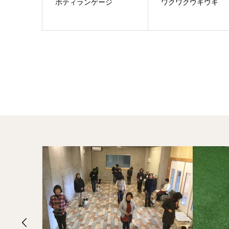
ボティランゲージ
ワクワクウキウキ