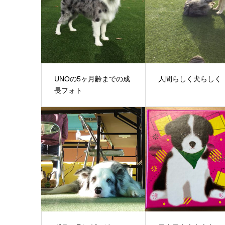
UNOの5ヶ月齢までの成
人間らしく犬らしく
長フォト