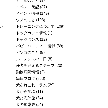
アールのこと
(9)
イベント後記
(27)
イベント情報
(149)
ウノのこと
(103)
トレーニングについて
(109)
い
ドッグカフェ情報
(1)
ドッグダンス
(12)
パピーパーティー 情報
(39)
ビンゴのこと
(9)
ルーデンスの一日
(8)
仔犬を迎えるステップ
(20)
動物病院情報
(2)
毎日ブログ
(863)
犬あれこれコラム
(29)
犬から学ぶ
(11)
犬と海外旅
(34)
犬の知恵袋
(54)