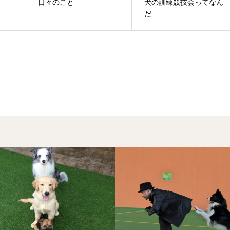
日々のこと
犬の訓練競技会ってなん
だ