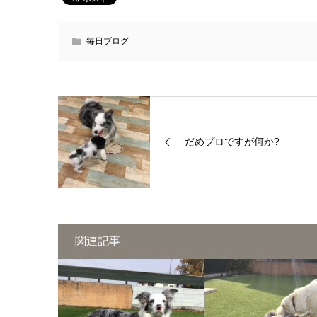
毎日ブログ
だめプロですが何か?
関連記事