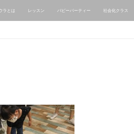
ウラとは
レッスン
パピーパーティー
社会化クラス