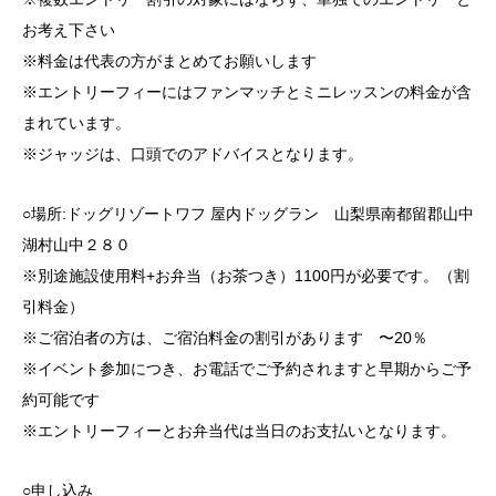
お考え下さい
※料金は代表の方がまとめてお願いします
※エントリーフィーにはファンマッチとミニレッスンの料金が含
まれています。
※ジャッジは、口頭でのアドバイスとなります。
○場所:ドッグリゾートワフ 屋内ドッグラン 山梨県南都留郡山中
湖村山中２８０
※別途施設使用料+お弁当（お茶つき）1100円が必要です。（割
引料金）
※ご宿泊者の方は、ご宿泊料金の割引があります 〜20％
※イベント参加につき、お電話でご予約されますと早期からご予
約可能です
※エントリーフィーとお弁当代は当日のお支払いとなります。
○申し込み