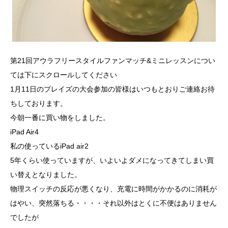
第21回アウラフリースタイルファンマッチ&ミニレッスンについ
ては下にスクロールしてください
1月11日のプレイズの大会参加の皆様はいつもとおりご連絡お待
ちしております。
今朝一番に買い物をしました。
iPad Air4
私の使っているiPad air2
5年くらい使っていますが、いよいよダメになってきてしまい買
い替えとなりました。
物理スイッチの反応が悪くなり、充電に時間がかかるのに消耗が
はやい、突然落ちる・・・・それ以外はとくに不便はありません
でしたが