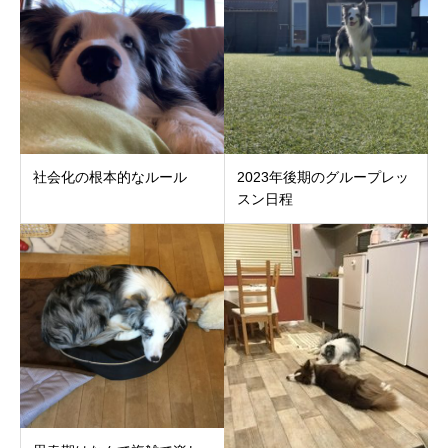
社会化の根本的なルール
2023年後期のグループレッ
スン日程