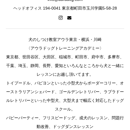
ヘッドオフィス 194-0041 東京都町田市玉川学園5-58-28
犬のしつけ教室アウラ東京・横浜・川崎
〈アウラドッグトレーニングアカデミー〉
東京都、世田谷区、大田区、稲城市、町田市、府中市、多摩市、
千葉、埼玉、静岡、長野、愛知といろんなところから犬と一緒に
レッスンにお越し頂いてます。
トイプードル、パピヨンといった小型犬からボーダーコリー、オ
ーストラリアンシェパード、ゴールデンレトリバー、ラブラドー
ルレトリバーといった中型犬、大型犬まで幅広く対応したドッグ
スクール。
パピーパーティー、フリスビードッグ、成犬のレッスン、問題行
動改善、ドッグダンスレッスン