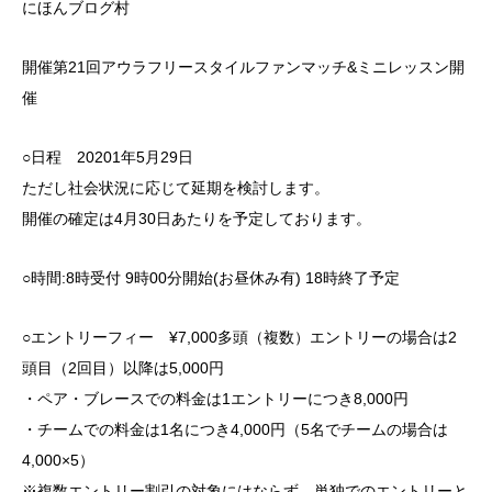
にほんブログ村
開催第21回アウラフリースタイルファンマッチ&ミニレッスン開
催
○日程 20201年5月29日
ただし社会状況に応じて延期を検討します。
開催の確定は4月30日あたりを予定しております。
○時間:8時受付 9時00分開始(お昼休み有) 18時終了予定
○エントリーフィー ¥7,000多頭（複数）エントリーの場合は2
頭目（2回目）以降は5,000円
・ペア・ブレースでの料金は1エントリーにつき8,000円
・チームでの料金は1名につき4,000円（5名でチームの場合は
4,000×5）
※複数エントリー割引の対象にはならず、単独でのエントリーと