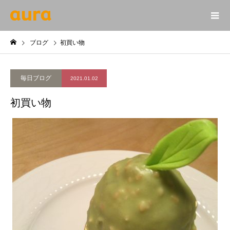
ブログ
初買い物
毎日ブログ
2021.01.02
初買い物