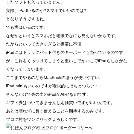
したソフトも入っていません。
実際、iPadいるのか?スマホでいいのでは?
となりそうですよね。
でも実はいるのです。
なぜかというとスマホだと老眼でなにも見えないからです。
だからといって大きすぎると携帯に不便
iPadにはトラックパッド付きのキーボードも売っているのです
が、これをくっつけてしまうと重いしでかいしでiPadらしさがな
くなってしまいます。
ここまでやるのならMacBookのほうが使いやすい。
iPad miniもいいのですが老眼的にはちとつらい・・・
そんなわけで身の丈のiPadがAIR4なのです。
ギフト券はついてきませんし定価買いですがいいんです。
あとは壊れずに長く使えることを期待するのみです。
ブログ村をワンクリックよろしくです。