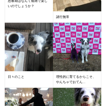
思春期はなんて複雑で楽し
いのでしょうか？
諸行無常
日々のこと
理性的に育てるからこそ、
やんちゃでおてん...