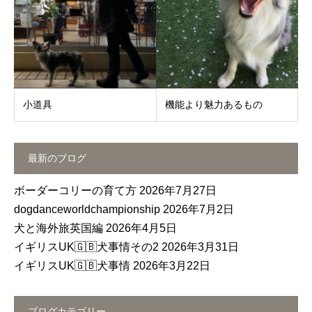
小道具
機能より魅力あるもの
最新のブログ
ボーダーコリーの育て方
2026年7月27日
dogdanceworldchampionship
2026年7月2日
犬と海外旅英国編
2026年4月5日
イギリスUK🇬🇧犬事情その2
2026年3月31日
イギリスUK🇬🇧犬事情
2026年3月22日
ブログカテゴリー