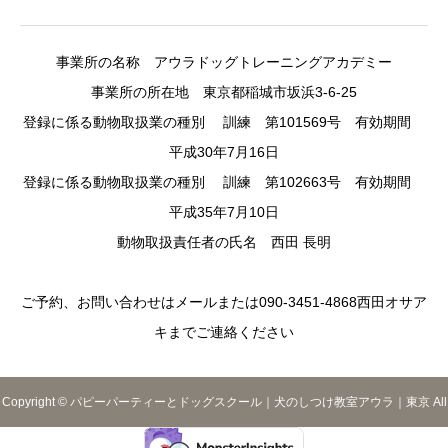
事業所の名称 アウラドッグトレーニングアカデミー
事業所の所在地 東京都稲城市坂浜3-6-25
登録に係る動物取扱業の種別 訓練 第101569号 有効期間
平成30年7月16日
登録に係る動物取扱業の種別 訓練 第102663号 有効期間
平成35年7月10日
動物取扱責任者の氏名 西田 長明
ご予約、お問い合わせはメールまたは090-3451-4868西田オサア
キまでご連絡ください
Copyright © パピーパーティーとドッグスクール｜犬のしつけ教室アウラ｜東京 All