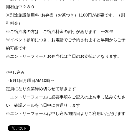
湖村山中２８０
※別途施設使用料+お弁当（お茶つき）1100円が必要です。（割
引料金）
※ご宿泊者の方は、ご宿泊料金の割引があります 〜20％
※イベント参加につき、お電話でご予約されますと早期からご予
約可能です
※エントリーフィーとお弁当代は当日のお支払いとなります。
○申し込み
・5月1日月曜日AM10時～
定員になり次第締め切らせて頂きます
・エントリーフォームに必要事項をご記入の上お申し込みくださ
い 確認メールを当日中にお送りします
※エントリーフォームは申し込み開始日よりご利用いただけます