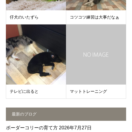
仔犬のいたずら
コツコツ練習は大事だなぁ
テレビに出ると
マットトレーニング
最新のブログ
ボーダーコリーの育て方
2026年7月27日