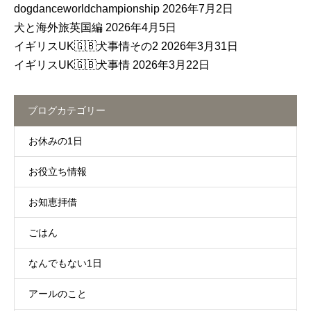
dogdanceworldchampionship
2026年7月2日
犬と海外旅英国編
2026年4月5日
イギリスUK🇬🇧犬事情その2
2026年3月31日
イギリスUK🇬🇧犬事情
2026年3月22日
ブログカテゴリー
お休みの1日
お役立ち情報
お知恵拝借
ごはん
なんでもない1日
アールのこと