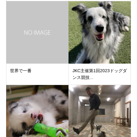
世界で一番
JKC主催第1回2023ドッグダ
ンス競技...