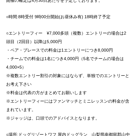
開催の確定は4月30日あたりを予定しております。
○時間:8時受付 9時00分開始(お昼休み有) 18時終了予定
○エントリーフィー ¥7,000多頭（複数）エントリーの場合は2
頭目（2回目）以降は5,000円
・ペア・ブレースでの料金は1エントリーにつき8,000円
・チームでの料金は1名につき4,000円（5名でチームの場合は
4,000×5）
※複数エントリー割引の対象にはならず、単独でのエントリーと
お考え下さい
※料金は代表の方がまとめてお願いします
※エントリーフィーにはファンマッチとミニレッスンの料金が含
まれています。
※ジャッジは、口頭でのアドバイスとなります。
○場所:ドッグリゾートワフ 屋内ドッグラン 山梨県南都留郡山中