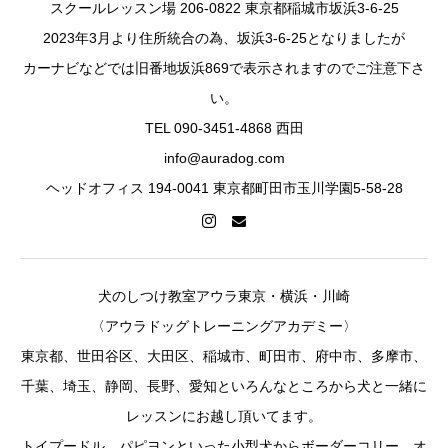
スクールレッスン場 206-0822 東京都稲城市坂浜3-6-25
2023年3月より住所統合の為、坂浜3-6-25となりましたが
カーナビなどでは旧番地坂浜869で表示されますのでご注意下さ
い。
TEL 090-3451-4868 西田
info@auradog.com
ヘッドオフィス 194-0041 東京都町田市玉川学園5-58-28
犬のしつけ教室アウラ東京・横浜・川崎
〈アウラドッグトレーニングアカデミー〉
東京都、世田谷区、大田区、稲城市、町田市、府中市、多摩市、
千葉、埼玉、静岡、長野、愛知といろんなところから犬と一緒に
レッスンにお越し頂いてます。
トイプードル、パピヨンといった小型犬からボーダーコリー、オ