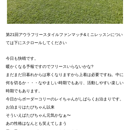
第21回アウラフリースタイルファンマッチ&ミニレッスンについ
ては下にスクロールしてください
今日も快晴です。
暖かくなる予報ですのでフリースいらないかな?
まだまだ日暮れからは寒くなりますから上着は必要ですね。中に
何を切るか・・・なやましい時期でもあり、活動しやすい楽しい
時期でもあります。
今日からボーダーコリーのレイちゃんがしばらくお泊まりです。
お泊まりはたびちゃん以来
そういえばたびちゃん元気かなぁ〜
あの性格はなんとも笑えてしまう