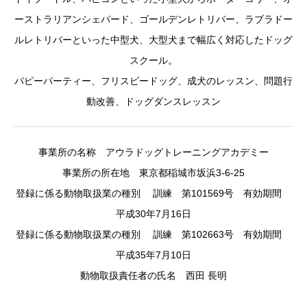
ーストラリアンシェパード、ゴールデンレトリバー、ラブラドー
ルレトリバーといった中型犬、大型犬まで幅広く対応したドッグ
スクール。
パピーパーティー、フリスビードッグ、成犬のレッスン、問題行
動改善、ドッグダンスレッスン
事業所の名称 アウラドッグトレーニングアカデミー
事業所の所在地 東京都稲城市坂浜3-6-25
登録に係る動物取扱業の種別 訓練 第101569号 有効期間
平成30年7月16日
登録に係る動物取扱業の種別 訓練 第102663号 有効期間
平成35年7月10日
動物取扱責任者の氏名 西田 長明