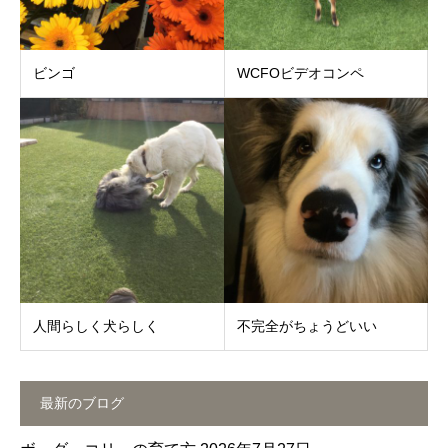
ビンゴ
WCFOビデオコンペ
人間らしく犬らしく
不完全がちょうどいい
最新のブログ