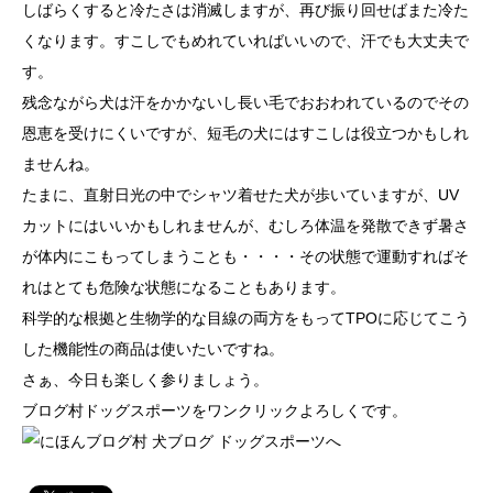
しばらくすると冷たさは消滅しますが、再び振り回せばまた冷た
くなります。すこしでもめれていればいいので、汗でも大丈夫で
す。
残念ながら犬は汗をかかないし長い毛でおおわれているのでその
恩恵を受けにくいですが、短毛の犬にはすこしは役立つかもしれ
ませんね。
たまに、直射日光の中でシャツ着せた犬が歩いていますが、UV
カットにはいいかもしれませんが、むしろ体温を発散できず暑さ
が体内にこもってしまうことも・・・・その状態で運動すればそ
れはとても危険な状態になることもあります。
科学的な根拠と生物学的な目線の両方をもってTPOに応じてこう
した機能性の商品は使いたいですね。
さぁ、今日も楽しく参りましょう。
ブログ村ドッグスポーツをワンクリックよろしくです。