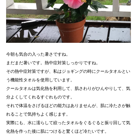
今朝も気合の入った暑さですね。
まだまだ暑いです。熱中症対策しっかりですね。
その熱中症対策ですが、私はジョギングの時にクールタオルとい
う機能性タオルを使用しています。
クールタオルは気化熱を利用して、肌さわりがひんやりして、気
分よくしてくれるすぐれものです。
それで体温をさげるほどの能力はありませんが、肌に冷たさが触
れることで気持ちよく感じます。
実際にも、水に濡らして絞ったタオルをぐるぐると振り回して気
化熱を作った後に肌につけると驚くほど冷たいです。