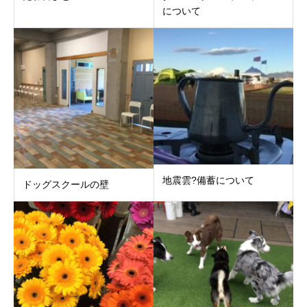
について
地震雲?備蓄について
ドッグスクールの壁