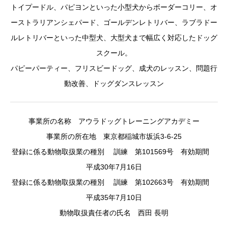
トイプードル、パピヨンといった小型犬からボーダーコリー、オ
ーストラリアンシェパード、ゴールデンレトリバー、ラブラドー
ルレトリバーといった中型犬、大型犬まで幅広く対応したドッグ
スクール。
パピーパーティー、フリスビードッグ、成犬のレッスン、問題行
動改善、ドッグダンスレッスン
事業所の名称 アウラドッグトレーニングアカデミー
事業所の所在地 東京都稲城市坂浜3-6-25
登録に係る動物取扱業の種別 訓練 第101569号 有効期間
平成30年7月16日
登録に係る動物取扱業の種別 訓練 第102663号 有効期間
平成35年7月10日
動物取扱責任者の氏名 西田 長明