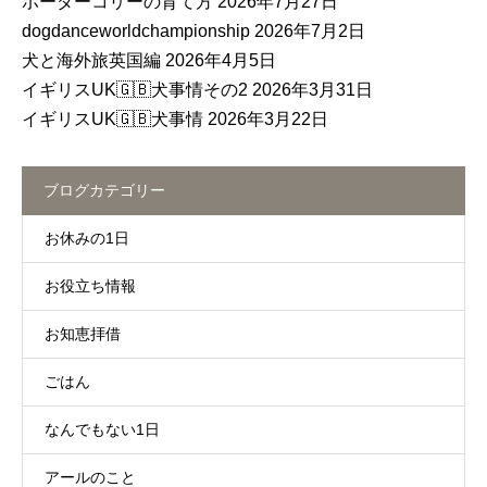
ボーダーコリーの育て方
2026年7月27日
dogdanceworldchampionship
2026年7月2日
犬と海外旅英国編
2026年4月5日
イギリスUK🇬🇧犬事情その2
2026年3月31日
イギリスUK🇬🇧犬事情
2026年3月22日
ブログカテゴリー
お休みの1日
お役立ち情報
お知恵拝借
ごはん
なんでもない1日
アールのこと