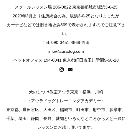
スクールレッスン場 206-0822 東京都稲城市坂浜3-6-25
2023年3月より住所統合の為、坂浜3-6-25となりましたが
カーナビなどでは旧番地坂浜869で表示されますのでご注意下さ
い。
TEL 090-3451-4868 西田
info@auradog.com
ヘッドオフィス 194-0041 東京都町田市玉川学園5-58-28
犬のしつけ教室アウラ東京・横浜・川崎
〈アウラドッグトレーニングアカデミー〉
東京都、世田谷区、大田区、稲城市、町田市、府中市、多摩市、
千葉、埼玉、静岡、長野、愛知といろんなところから犬と一緒に
レッスンにお越し頂いてます。