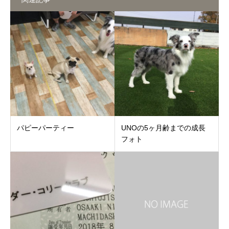
パピーパーティー
UNOの5ヶ月齢までの成長
フォト