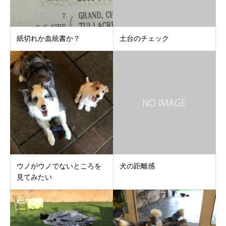
紙切れか血統書か？
土台のチェック
ウノがウノでないところを
犬の距離感
見てみたい