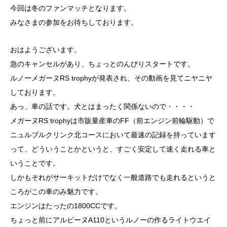
今回は冬のファンマッチとなります。
みなさまの参加をお待ちしております。
おはようございます。
急のキャンセルがあり、ちょっとのんびりスタートです。
ルノーメガーヌRS trophyが発表され、その動画を見てニヤニヤ
しております。
あっ、車の話です。犬とはまったく関係ないので・・・・
メガーヌRS trophyは市販量産車のFF（前エンジン前輪駆動）で
ニュルブルクリンク北コースにおいて最速の記録を持っています
って、どういうことかというと、すごく安定して速く走れる車と
いうことです。
しかもそれがサーキットだけでなく一般道路でも走れるというと
ころがこの車のみ魅力です。
エンジンはたったの1800CCです。
ちょっと前にアルピーヌA110というルノーの作るライトウエイ