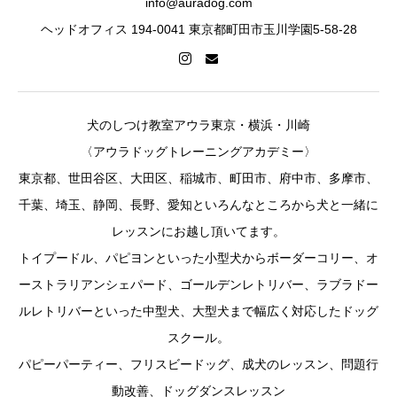
info@auradog.com
ヘッドオフィス 194-0041 東京都町田市玉川学園5-58-28
犬のしつけ教室アウラ東京・横浜・川崎
〈アウラドッグトレーニングアカデミー〉
東京都、世田谷区、大田区、稲城市、町田市、府中市、多摩市、
千葉、埼玉、静岡、長野、愛知といろんなところから犬と一緒に
レッスンにお越し頂いてます。
トイプードル、パピヨンといった小型犬からボーダーコリー、オ
ーストラリアンシェパード、ゴールデンレトリバー、ラブラドー
ルレトリバーといった中型犬、大型犬まで幅広く対応したドッグ
スクール。
パピーパーティー、フリスビードッグ、成犬のレッスン、問題行
動改善、ドッグダンスレッスン