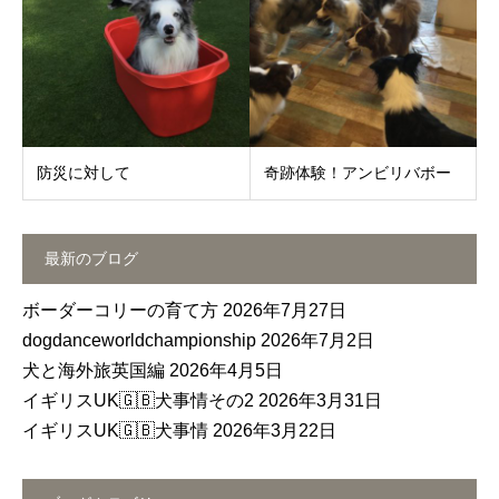
防災に対して
奇跡体験！アンビリバボー
最新のブログ
ボーダーコリーの育て方
2026年7月27日
dogdanceworldchampionship
2026年7月2日
犬と海外旅英国編
2026年4月5日
イギリスUK🇬🇧犬事情その2
2026年3月31日
イギリスUK🇬🇧犬事情
2026年3月22日