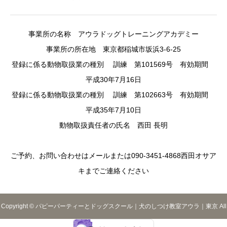
事業所の名称 アウラドッグトレーニングアカデミー
事業所の所在地 東京都稲城市坂浜3-6-25
登録に係る動物取扱業の種別 訓練 第101569号 有効期間
平成30年7月16日
登録に係る動物取扱業の種別 訓練 第102663号 有効期間
平成35年7月10日
動物取扱責任者の氏名 西田 長明
ご予約、お問い合わせはメールまたは090-3451-4868西田オサア
キまでご連絡ください
Copyright © パピーパーティーとドッグスクール｜犬のしつけ教室アウラ｜東京 All