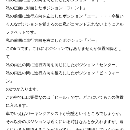
私の正面に対面したポジション「フロント」
私の前側に進行方向を左にしたポジション「エー」・・・今後い
ろんなポジションを覚えるのに私がコマンド忘れないようにアル
ファベットです。
私の前側に進行方向を右にしたポジション「ビー」
この5つです。これにポジションではありませんが位置関係とし
て
私の両足の間に進行方向を同じにしたポジション「センター」
私の両足の間に進行方向を後ろにしたポジション「ビトウィー
ン」
の2つが入ります。
この中でほぼ完璧なのは「ヒール」です。どこにいてもこの位置
に入れます。
車でいえばパーキングアシストが完璧というところでしょうか。
それ以外のポジションは近くにいる時はなんとか入れますが、遠
くにいると間違えることがまだ多い。それに連続していくつかの