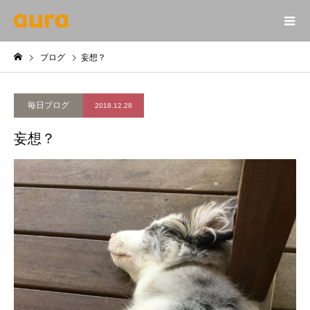
ブログ
妄想？
毎日ブログ
2018.12.28
妄想？