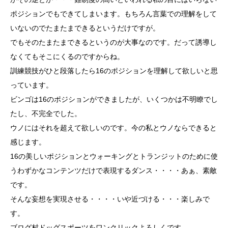
ポジションでもできてしまいます。もちろん言葉での理解をして
いないのでたまたまできるというだけですが。
でもそのたまたまできるというのが大事なのです。だって誘導し
なくてもそこにくるのですからね。
訓練競技がひと段落したら16のポジションを理解して欲しいと思
っています。
ビンゴは16のポジションができましたが、いくつかは不明瞭でし
たし、不完全でした。
ウノにはそれを超えて欲しいのです。今の私とウノならできると
感じます。
16の美しいポジションとウォーキングとトランジットのために使
うわずかなコンテンツだけで表現するダンス・・・・あぁ、素敵
です。
そんな妄想を実現させる・・・・いや近づける・・・楽しみで
す。
ブログ村ドッグスポーツをワンクリックよろしくです。