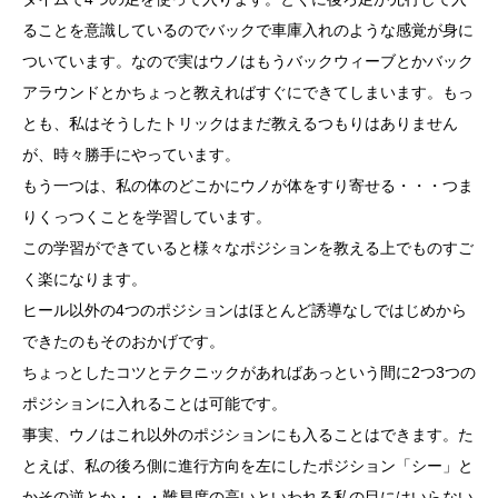
ることを意識しているのでバックで車庫入れのような感覚が身に
ついています。なので実はウノはもうバックウィーブとかバック
アラウンドとかちょっと教えればすぐにできてしまいます。もっ
とも、私はそうしたトリックはまだ教えるつもりはありません
が、時々勝手にやっています。
もう一つは、私の体のどこかにウノが体をすり寄せる・・・つま
りくっつくことを学習しています。
この学習ができていると様々なポジションを教える上でものすご
く楽になります。
ヒール以外の4つのポジションはほとんど誘導なしではじめから
できたのもそのおかげです。
ちょっとしたコツとテクニックがあればあっという間に2つ3つの
ポジションに入れることは可能です。
事実、ウノはこれ以外のポジションにも入ることはできます。た
とえば、私の後ろ側に進行方向を左にしたポジション「シー」と
かその逆とか・・・難易度の高いといわれる私の目にはいらない