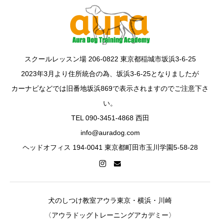
スクールレッスン場 206-0822 東京都稲城市坂浜3-6-25
2023年3月より住所統合の為、坂浜3-6-25となりましたが
カーナビなどでは旧番地坂浜869で表示されますのでご注意下さ
い。
TEL 090-3451-4868 西田
info@auradog.com
ヘッドオフィス 194-0041 東京都町田市玉川学園5-58-28
犬のしつけ教室アウラ東京・横浜・川崎
〈アウラドッグトレーニングアカデミー〉