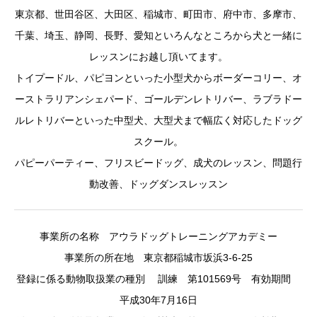
東京都、世田谷区、大田区、稲城市、町田市、府中市、多摩市、
千葉、埼玉、静岡、長野、愛知といろんなところから犬と一緒に
レッスンにお越し頂いてます。
トイプードル、パピヨンといった小型犬からボーダーコリー、オ
ーストラリアンシェパード、ゴールデンレトリバー、ラブラドー
ルレトリバーといった中型犬、大型犬まで幅広く対応したドッグ
スクール。
パピーパーティー、フリスビードッグ、成犬のレッスン、問題行
動改善、ドッグダンスレッスン
事業所の名称 アウラドッグトレーニングアカデミー
事業所の所在地 東京都稲城市坂浜3-6-25
登録に係る動物取扱業の種別 訓練 第101569号 有効期間
平成30年7月16日