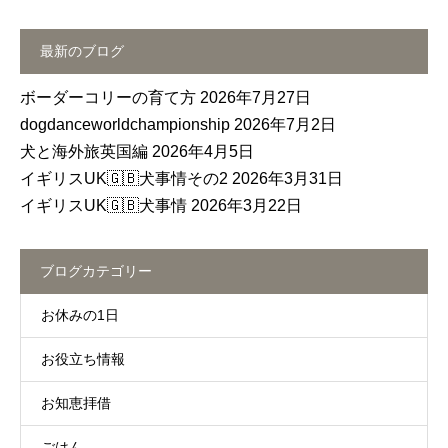
最新のブログ
ボーダーコリーの育て方
2026年7月27日
dogdanceworldchampionship
2026年7月2日
犬と海外旅英国編
2026年4月5日
イギリスUK🇬🇧犬事情その2
2026年3月31日
イギリスUK🇬🇧犬事情
2026年3月22日
ブログカテゴリー
お休みの1日
お役立ち情報
お知恵拝借
ごはん