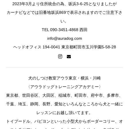
2023年3月より住所統合の為、坂浜3-6-25となりましたが
カーナビなどでは旧番地坂浜869で表示されますのでご注意下さ
い。
TEL 090-3451-4868 西田
info@auradog.com
ヘッドオフィス 194-0041 東京都町田市玉川学園5-58-28
犬のしつけ教室アウラ東京・横浜・川崎
〈アウラドッグトレーニングアカデミー〉
東京都、世田谷区、大田区、稲城市、町田市、府中市、多摩市、
千葉、埼玉、静岡、長野、愛知といろんなところから犬と一緒に
レッスンにお越し頂いてます。
トイプードル、パピヨンといった小型犬からボーダーコリー、オ