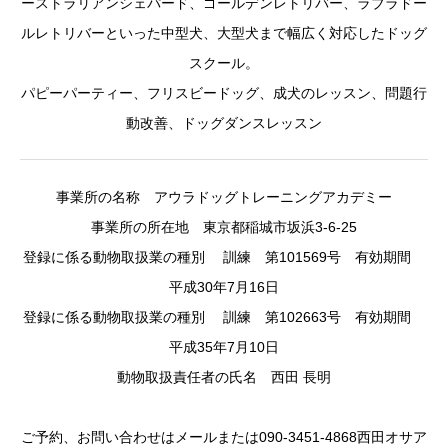
ーストラリアンシェパード、ゴールデンレトリバー、ラブラドー
ルレトリバーといった中型犬、大型犬まで幅広く対応したドッグ
スクール。
パピーパーティー、フリスビードッグ、成犬のレッスン、問題行
動改善、ドッグダンスレッスン
事業所の名称 アウラドッグトレーニングアカデミー
事業所の所在地 東京都稲城市坂浜3-6-25
登録に係る動物取扱業の種別 訓練 第101569号 有効期間
平成30年7月16日
登録に係る動物取扱業の種別 訓練 第102663号 有効期間
平成35年7月10日
動物取扱責任者の氏名 西田 長明
ご予約、お問い合わせはメールまたは090-3451-4868西田オサア