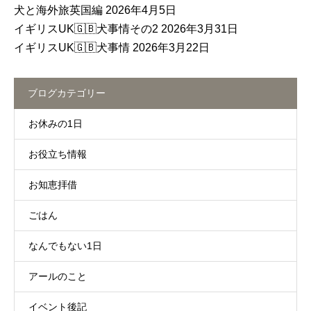
犬と海外旅英国編
2026年4月5日
イギリスUK🇬🇧犬事情その2
2026年3月31日
イギリスUK🇬🇧犬事情
2026年3月22日
ブログカテゴリー
お休みの1日
お役立ち情報
お知恵拝借
ごはん
なんでもない1日
アールのこと
イベント後記