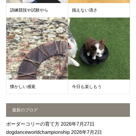
訓練競技や試験やら
揃えない清さ
懐かしい感覚
今日も楽しもう
最新のブログ
ボーダーコリーの育て方
2026年7月27日
dogdanceworldchampionship
2026年7月2日