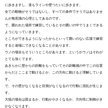
に歩きますし、道もラインや壁つたいに歩きます。
全ての動物がそうではないし、すべての条件でそうではありませ
んが無意識の心理としてあるのです。
で、囲われた場所で練習しているとその囲いの中でうまくできる
ようになっていきます。
ところができるようになったからといって囲いのない広場で練習
すると途端にできなくなることがあります。
ウノの場合もそういうところがあります、というかウノはそれが
とても強くでます。
あきらかに壁からの距離をもっていてその距離感の中でこの位置
からだとここまで動けるとか、この方向に動けると理解していま
す。
で、その壁がなくなると目測がなくなるので行動に混乱が生じま
す。
大抵の場合は固まるか、行動が小さくなるか、方向性に制御がき
かなくなります。