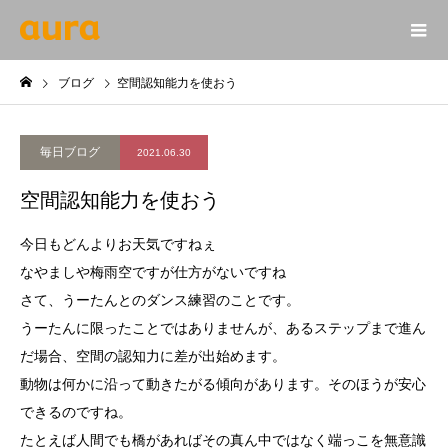
ブログ
空間認知能力を使おう
毎日ブログ
2021.06.30
空間認知能力を使おう
今日もどんよりお天気ですねぇ
なやましや梅雨空ですが仕方がないですね
さて、うーたんとのダンス練習のことです。
うーたんに限ったことではありませんが、あるステップまで進ん
だ場合、空間の認知力に差が出始めます。
動物は何かに沿って動きたがる傾向があります。そのほうが安心
できるのですね。
たとえば人間でも橋があればその真ん中ではなく端っこを無意識